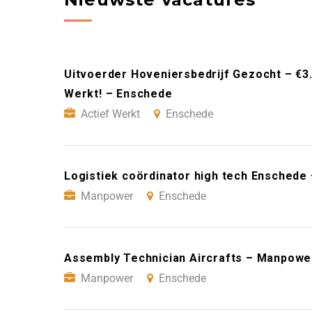
Uitvoerder Hoveniersbedrijf Gezocht – €3
Werkt! – Enschede
Actief Werkt
Enschede
Logistiek coördinator high tech Ensched
Manpower
Enschede
Assembly Technician Aircrafts – Manpowe
Manpower
Enschede