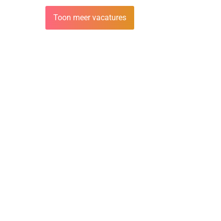
Toon meer vacatures