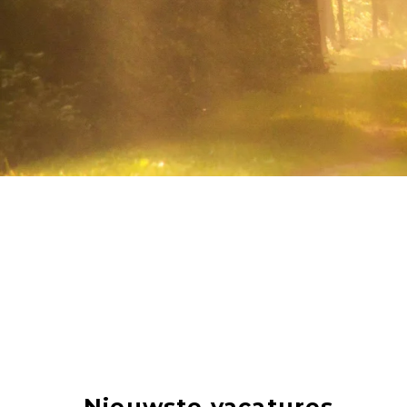
Nieuwste vacatures