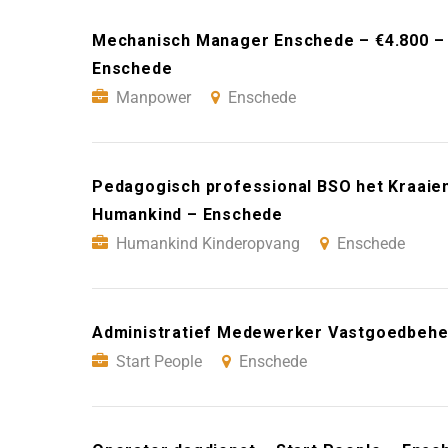
Mechanisch Manager Enschede – €4.800 –
Enschede
Manpower
Enschede
Pedagogisch professional BSO het Kraaien
Humankind – Enschede
Humankind Kinderopvang
Enschede
Administratief Medewerker Vastgoedbehee
Start People
Enschede