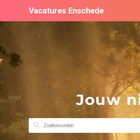
Vacatures Enschede
Jouw ni