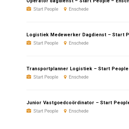
Operator dagdienst – Start People – Ensc
Start People
Enschede
Logistiek Medewerker Dagdienst – Start 
Start People
Enschede
Transportplanner Logistiek – Start Peopl
Start People
Enschede
Junior Vastgoedcoördinator – Start Peopl
Start People
Enschede