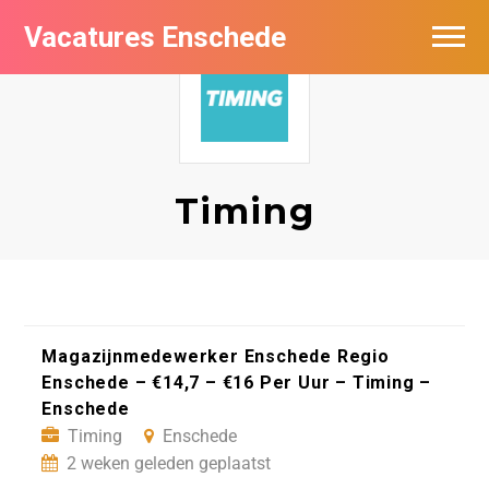
Vacatures Enschede
Vacatures per bedrijf
De populairste vacatures in Enschede
Nieuwsbrief feed
Timing
Magazijnmedewerker Enschede Regio
Enschede – €14,7 – €16 Per Uur – Timing –
Enschede
Timing
Enschede
2 weken geleden geplaatst