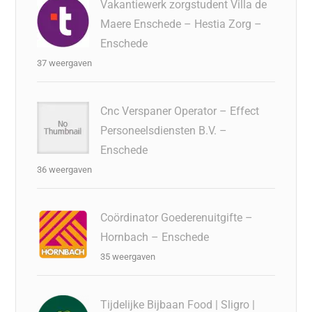
Vakantiewerk zorgstudent Villa de
Maere Enschede – Hestia Zorg –
Enschede
37 weergaven
Cnc Verspaner Operator – Effect
Personeelsdiensten B.V. –
Enschede
36 weergaven
Coördinator Goederenuitgifte –
Hornbach – Enschede
35 weergaven
Tijdelijke Bijbaan Food | Sligro |