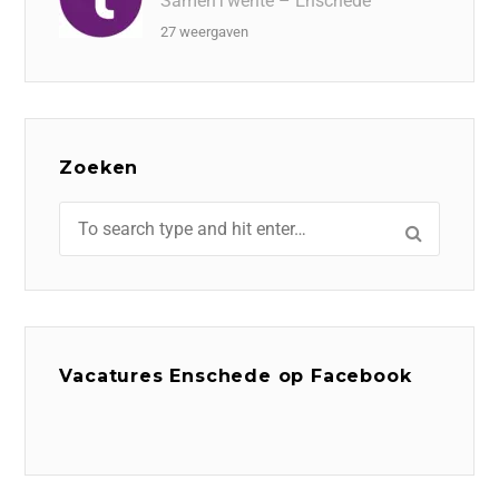
SamenTwente – Enschede
27 weergaven
Zoeken
Vacatures Enschede op Facebook