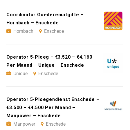
Coördinator Goederenuitgifte –
Hornbach – Enschede
Hornbach
Enschede
Operator 5-Ploeg – €3.520 – €4.160
Per Maand – Unique – Enschede
Unique
Enschede
Operator 5-Ploegendienst Enschede –
€3.500 – €4.500 Per Maand –
Manpower – Enschede
Manpower
Enschede