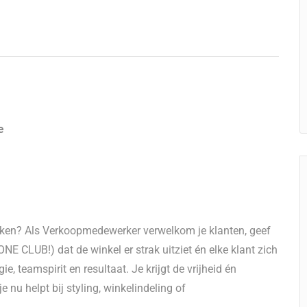
e
rken? Als Verkoopmedewerker verwelkom je klanten, geef
 ONE CLUB!) dat de winkel er strak uitziet én elke klant zich
 teamspirit en resultaat. Je krijgt de vrijheid én
 nu helpt bij styling, winkelindeling of