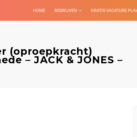
HOME
BEDRIJVEN
GRATIS VACATURE PLA
 (oproepkracht)
ede – JACK & JONES –