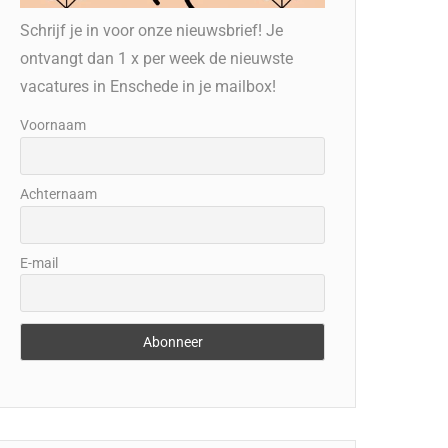
Schrijf je in voor onze nieuwsbrief! Je
ontvangt dan 1 x per week de nieuwste
vacatures in Enschede in je mailbox!
Voornaam
Achternaam
E-mail