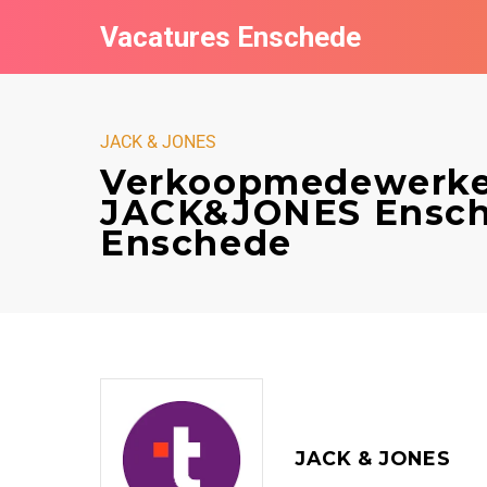
Vacatures Enschede
JACK & JONES
Verkoopmedewerker
JACK&JONES Ensch
Enschede
JACK & JONES