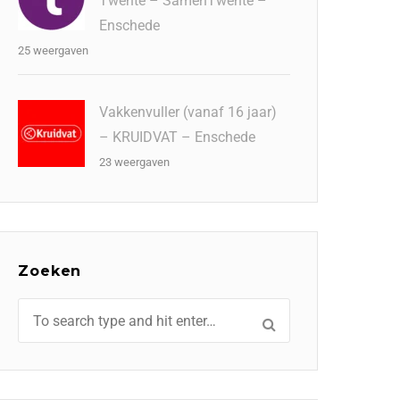
Twente – SamenTwente –
Enschede
25 weergaven
Vakkenvuller (vanaf 16 jaar)
– KRUIDVAT – Enschede
23 weergaven
Zoeken