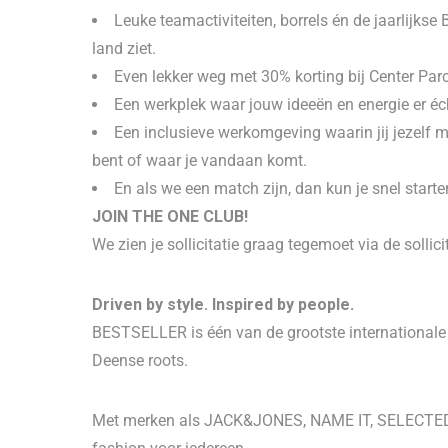
Leuke teamactiviteiten, borrels én de jaarlijks
land ziet.
Even lekker weg met 30% korting bij Center Parc
Een werkplek waar jouw ideeën en energie er éc
Een inclusieve werkomgeving waarin jij jezelf m
bent of waar je vandaan komt.
En als we een match zijn, dan kun je snel starte
JOIN THE ONE CLUB!
We zien je sollicitatie graag tegemoet via de sollici
Driven by style. Inspired by people.
BESTSELLER is één van de grootste internationale f
Deense roots.
Met merken als JACK&JONES, NAME IT, SELECTED, 