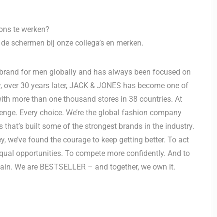
 ons te werken?
r de schermen bij onze collega’s en merken.
brand for men globally and has always been focused on
ay, over 30 years later, JACK & JONES has become one of
ith more than one thousand stores in 38 countries. At
enge. Every choice. We’re the global fashion company
 that’s built some of the strongest brands in the industry.
, we’ve found the courage to keep getting better. To act
equal opportunities. To compete more confidently. And to
gain. We are BESTSELLER – and together, we own it.