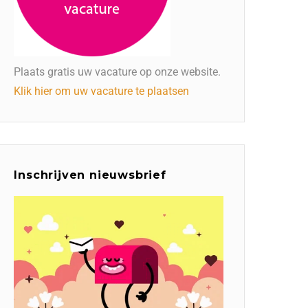
Plaats gratis uw vacature op onze website.
Klik hier om uw vacature te plaatsen
Inschrijven nieuwsbrief