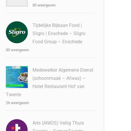
30 weergaven
Tijdelijke Bijbaan Food |
Sligro | Enschede – Sligro
Food Group – Enschede
30 weergaven
Medewerker Algemene Dienst
(schoonmaak – Afwas) –
Hotel Restaurant Hof van
Twente
26 weergaven
Arts (ANIOS) Veilig Thuis