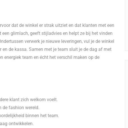
or dat de winkel er strak uitziet en dat klanten met een
en glimlach, geeft stijladvies en helpt ze bij het vinden
Ondertussen verwerk je nieuwe leveringen, vul je de winkel
 en de kassa. Samen met je team sluit je de dag af met
een energiek team en écht het verschil maken op de
iedere klant zich welkom voelt.
in de fashion wereld.
ordelijkheid binnen het team.
graag ontwikkelen.