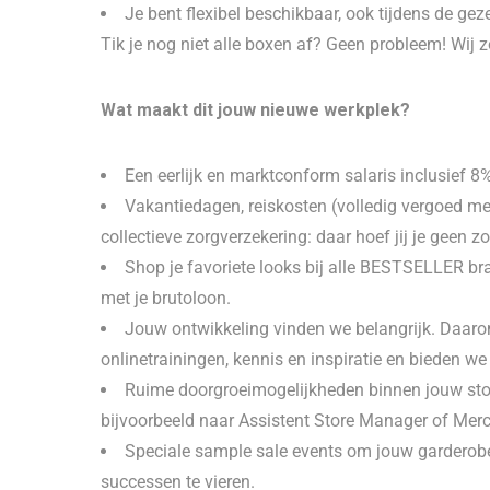
Je bent flexibel beschikbaar, ook tijdens de ge
Tik je nog niet alle boxen af? Geen probleem! Wij z
Wat maakt dit jouw nieuwe werkplek?
Een eerlijk en marktconform salaris inclusief 8
Vakantiedagen, reiskosten (volledig vergoed m
collectieve zorgverzekering: daar hoef jij je geen 
Shop je favoriete looks bij alle BESTSELLER br
met je brutoloon.
Jouw ontwikkeling vinden we belangrijk. Daaro
onlinetrainingen, kennis en inspiratie en bieden w
Ruime doorgroeimogelijkheden binnen jouw sto
bijvoorbeeld naar Assistent Store Manager of Merc
Speciale sample sale events om jouw garderob
successen te vieren.