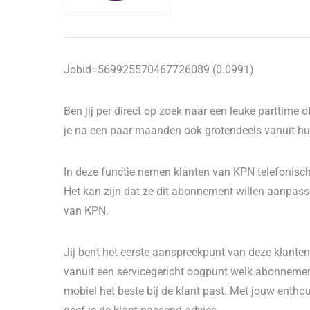
Jobid=569925570467726089 (0.0991)
Ben jij per direct op zoek naar een leuke parttime
je na een paar maanden ook grotendeels vanuit huis
In deze functie nemen klanten van KPN telefonisc
Het kan zijn dat ze dit abonnement willen aanpasse
van KPN.
Jij bent het eerste aanspreekpunt van deze klanten
vanuit een servicegericht oogpunt welk abonnement
mobiel het beste bij de klant past. Met jouw enth