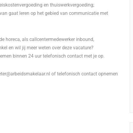
eiskostenvergoeding en thuiswerkvergoeding;
l van gaat leren op het gebied van communicatie met
in de horeca, als callcentermedewerker inbound,
kel en wil jij meer weten over deze vacature?
 nemen binnen 24 uur telefonisch contact met je op.
eter@arbeidsmakelaar.nl of telefonisch contact opnemen