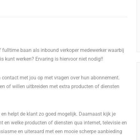
 of fulltime baan als inbound verkoper medewerker waarbij
 kunt werken? Ervaring is hiervoor niet nodig!!
h contact met jou op met vragen over hun abonnement.
n of willen uitbreiden met extra producten of diensten
 en helpt de klant zo goed mogelijk. Daarnaast kijk je
 en welke producten of diensten qua internet, televisie en
ousiasme en uiteraard met een mooie scherpe aanbieding