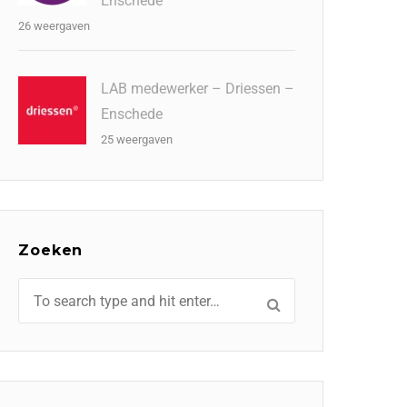
Enschede
26 weergaven
LAB medewerker – Driessen –
Enschede
25 weergaven
Zoeken