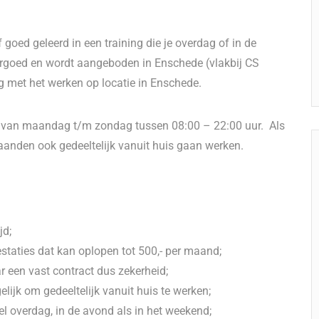
 goed geleerd in een training die je overdag of in de
 vergoed en wordt aangeboden in Enschede (vlakbij CS
g met het werken op locatie in Enschede.
en van maandag t/m zondag tussen 08:00 – 22:00 uur. Als
maanden ook gedeeltelijk vanuit huis gaan werken.
jd;
taties dat kan oplopen tot 500,- per maand;
r een vast contract dus zekerheid;
lijk om gedeeltelijk vanuit huis te werken;
el overdag, in de avond als in het weekend;