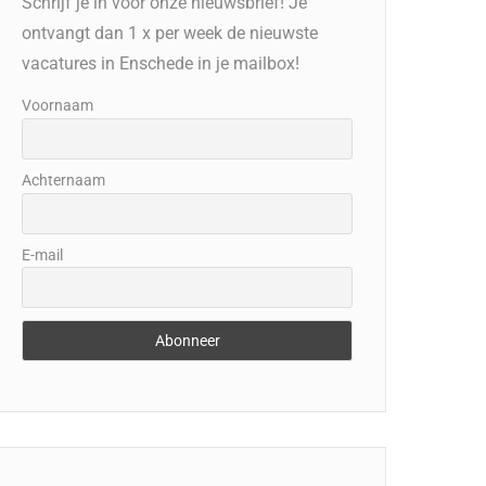
Schrijf je in voor onze nieuwsbrief! Je
ontvangt dan 1 x per week de nieuwste
vacatures in Enschede in je mailbox!
Voornaam
Achternaam
E-mail