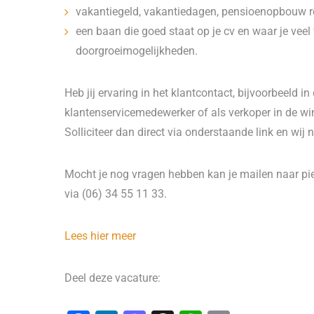
vakantiegeld, vakantiedagen, pensioenopbouw r
een baan die goed staat op je cv en waar je vee
doorgroeimogelijkheden.
Heb jij ervaring in het klantcontact, bijvoorbeeld 
klantenservicemedewerker of als verkoper in de win
Solliciteer dan direct via onderstaande link en wij
Mocht je nog vragen hebben kan je mailen naar pi
via (06) 34 55 11 33.
Lees hier meer
Deel deze vacature: