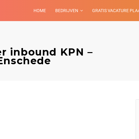
HOME
BEDRIJVEN
GRATIS VACATURE PLA
r inbound KPN –
 Enschede