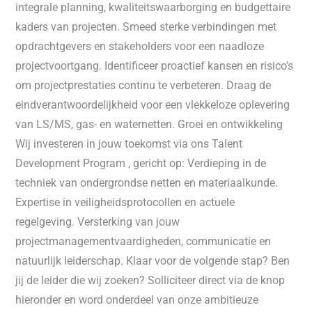
integrale planning, kwaliteitswaarborging en budgettaire
kaders van projecten. Smeed sterke verbindingen met
opdrachtgevers en stakeholders voor een naadloze
projectvoortgang. Identificeer proactief kansen en risico's
om projectprestaties continu te verbeteren. Draag de
eindverantwoordelijkheid voor een vlekkeloze oplevering
van LS/MS, gas- en waternetten. Groei en ontwikkeling
Wij investeren in jouw toekomst via ons Talent
Development Program , gericht op: Verdieping in de
techniek van ondergrondse netten en materiaalkunde.
Expertise in veiligheidsprotocollen en actuele
regelgeving. Versterking van jouw
projectmanagementvaardigheden, communicatie en
natuurlijk leiderschap. Klaar voor de volgende stap? Ben
jij de leider die wij zoeken? Solliciteer direct via de knop
hieronder en word onderdeel van onze ambitieuze