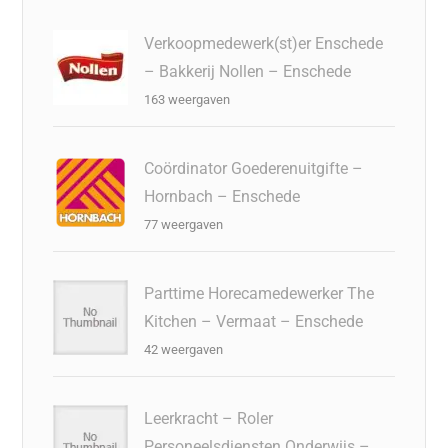
Verkoopmedewerk(st)er Enschede
– Bakkerij Nollen – Enschede
163 weergaven
Coördinator Goederenuitgifte –
Hornbach – Enschede
77 weergaven
Parttime Horecamedewerker The
Kitchen – Vermaat – Enschede
42 weergaven
Leerkracht – Roler
Personeelsdiensten Onderwijs –