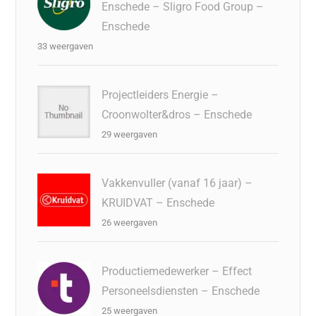
Enschede – Sligro Food Group –
Enschede
33 weergaven
Projectleiders Energie –
Croonwolter&dros – Enschede
29 weergaven
Vakkenvuller (vanaf 16 jaar) –
KRUIDVAT – Enschede
26 weergaven
Productiemedewerker – Effect
Personeelsdiensten – Enschede
25 weergaven