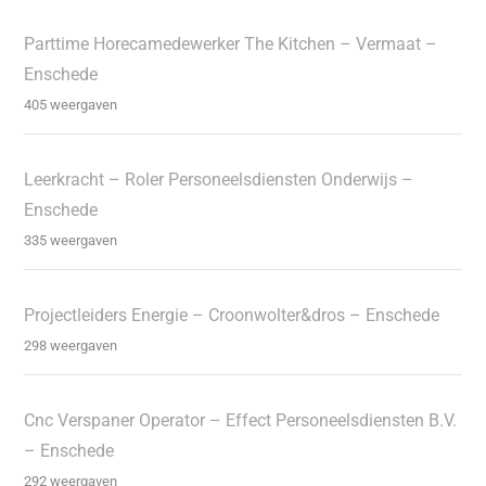
Parttime Horecamedewerker The Kitchen – Vermaat –
Enschede
405 weergaven
Leerkracht – Roler Personeelsdiensten Onderwijs –
Enschede
335 weergaven
Projectleiders Energie – Croonwolter&dros – Enschede
298 weergaven
Cnc Verspaner Operator – Effect Personeelsdiensten B.V.
– Enschede
292 weergaven