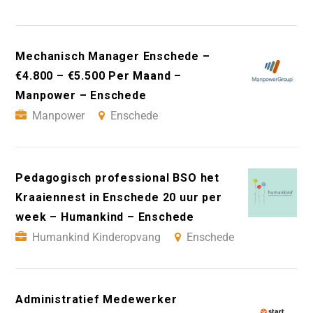
Mechanisch Manager Enschede –
€4.800 – €5.500 Per Maand –
Manpower – Enschede
Manpower
Enschede
Pedagogisch professional BSO het
Kraaiennest in Enschede 20 uur per
week – Humankind – Enschede
Humankind Kinderopvang
Enschede
Administratief Medewerker