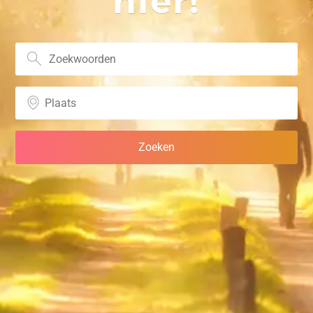
hier!