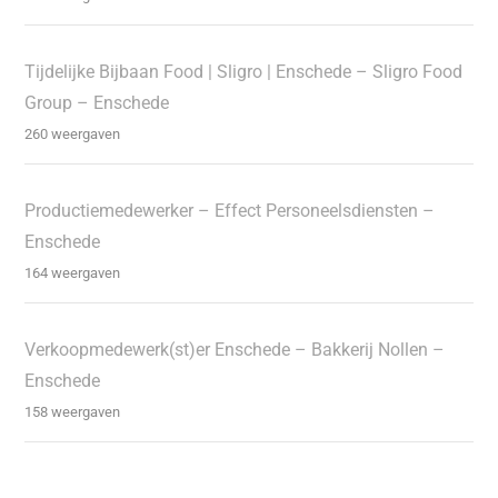
Tijdelijke Bijbaan Food | Sligro | Enschede – Sligro Food
Group – Enschede
260 weergaven
Productiemedewerker – Effect Personeelsdiensten –
Enschede
164 weergaven
Verkoopmedewerk(st)er Enschede – Bakkerij Nollen –
Enschede
158 weergaven