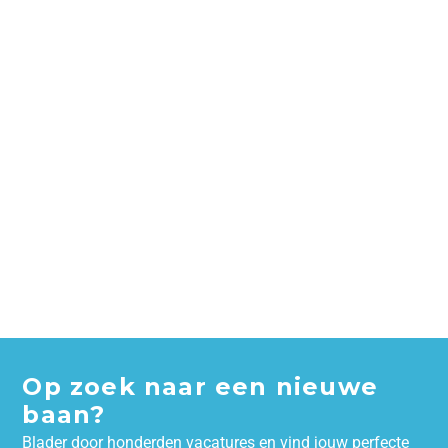
Op zoek naar een nieuwe
baan?
Blader door honderden vacatures en vind jouw perfecte