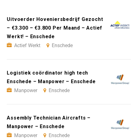
Uitvoerder Hoveniersbedrijf Gezocht
– €3.300 – €3.800 Per Maand – Actief
Werkt! – Enschede
Actief Werkt
Enschede
Logistiek coördinator high tech
Enschede – Manpower – Enschede
Manpower
Enschede
Assembly Technician Aircrafts –
Manpower – Enschede
Manpower
Enschede