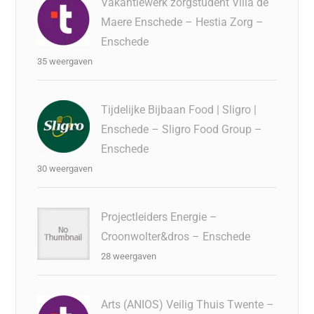
Vakantiewerk zorgstudent Villa de
Maere Enschede – Hestia Zorg –
Enschede
35 weergaven
Tijdelijke Bijbaan Food | Sligro |
Enschede – Sligro Food Group –
Enschede
30 weergaven
Projectleiders Energie –
Croonwolter&dros – Enschede
28 weergaven
Arts (ANIOS) Veilig Thuis Twente –