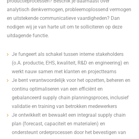
productieprocessen? Beschik je daarnaast over
analytisch denkvermogen, probleemoplossend vermogen
en uitstekende communicatieve vaardigheden? Dan
nodigen wij je van harte uit om te solliciteren op deze
uitdagende functie.
Je fungeert als schakel tussen interne stakeholders
(o.A. productie, EHS, kwaliteit, R&D en engineering) en
werkt nauw samen met klanten en projectteams
Je bent verantwoordelijk voor het opzetten, beheren en
continu optimaliseren van een efficiënt en
gebalanceerd supply chain planningsproces, inclusief
validatie en training van betrokken medewerkers
Je ontwikkelt en bewaakt een integraal supply chain
plan (forecast, capaciteit en materialen) en
ondersteunt orderprocessen door het bevestigen van