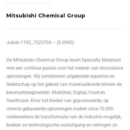
Mitsubishi Chemical Group
Jobid=1742_7522704 – (0.0945)
De Mitsubishi Chemical Group levert Specialty Materials
met een continue passie voor het creëren van innovatieve
oplossingen. Wij combineren uitgebreide expertise en
leiderschap op het gebied van materiaalkunde binnen de
kernmarktsegmenten: Mobiliteit, Digital, Food en
Healthcare. Door het bieden van geavanceerde, op
chemie gebaseerde oplossingen maken onze 70.000
medewerkers de transformatie van de industrie mogelijk,
boeken ze technologische vooruitgang en verhogen ze