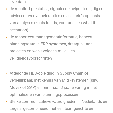
leverdata
Je monitort prestaties, signaleert knelpunten tijdig en
adviseert over verbeteracties en scenario’s op basis
van analyses (zoals trends, voorraden en what-if
scenario’s)
Je rapporteert managementinformatie, beheert
planningsdata in ERP-systemen, draagt bij aan
projecten en werkt volgens milieu- en
veiligheidsvoorschriften
Afgeronde HBO-opleiding in Supply Chain of
vergelijkbaar, met kennis van MRP-systemen (bijv.
Movex of SAP) en minimaal 3 jaar ervaring in het
optimaliseren van planningsprocessen
Sterke communicatieve vaardigheden in Nederlands en
Engels, gecombineerd met een teamgerichte en