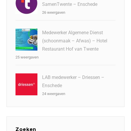
SamenTwente – Enschede
26 weergaven
Medewerker Algemene Dienst
(schoonmaak – Afwas) – Hotel
Restaurant Hof van Twente
25 weergaven
LAB medewerker – Driessen –
Enschede
24 weergaven
Zoeken