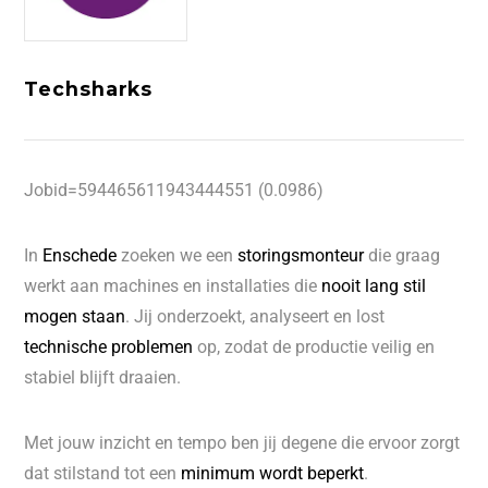
Techsharks
Jobid=594465611943444551 (0.0986)
In
Enschede
zoeken we een
storingsmonteur
die graag
werkt aan machines en installaties die
nooit lang stil
mogen staan
. Jij onderzoekt, analyseert en lost
technische problemen
op, zodat de productie veilig en
stabiel blijft draaien.
Met jouw inzicht en tempo ben jij degene die ervoor zorgt
dat stilstand tot een
minimum wordt beperkt
.