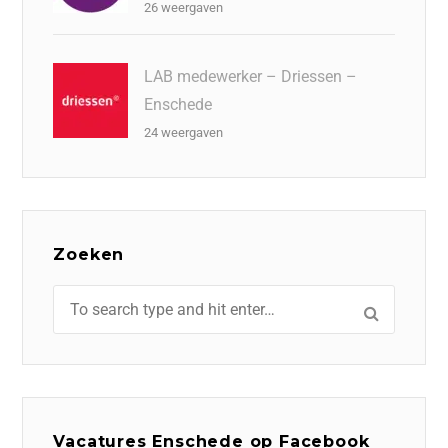
26 weergaven
LAB medewerker – Driessen –
Enschede
24 weergaven
Zoeken
Vacatures Enschede op Facebook