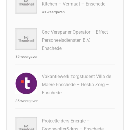
Kitchen – Vermaat – Enschede
43 weergaven
Cnc Verspaner Operator – Effect
Personeelsdiensten B.V. –
Enschede
35 weergaven
Vakantiewerk zorgstudent Villa de
Maere Enschede – Hestia Zorg –
Enschede
35 weergaven
Projectleiders Energie –
Croonwolter&dros – Enschede