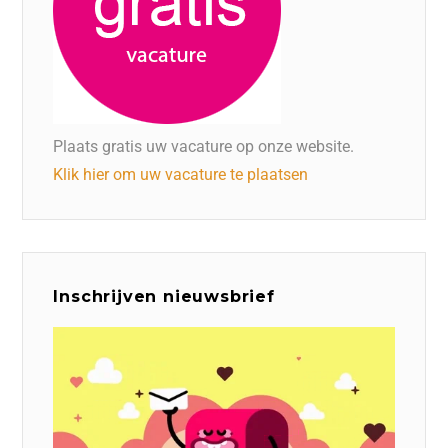
Plaats gratis uw vacature op onze website.
Klik hier om uw vacature te plaatsen
Inschrijven nieuwsbrief