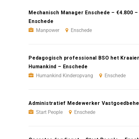
Mechanisch Manager Enschede – €4.800 –
Enschede
Manpower
Enschede
Pedagogisch professional BSO het Kraaien
Humankind – Enschede
Humankind Kinderopvang
Enschede
Administratief Medewerker Vastgoedbehee
Start People
Enschede