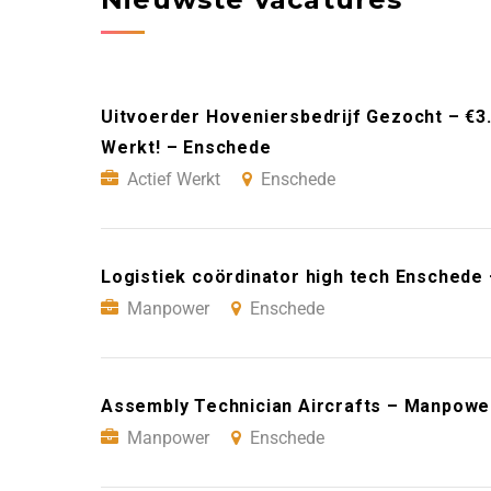
Uitvoerder Hoveniersbedrijf Gezocht – €3
Werkt! – Enschede
Actief Werkt
Enschede
Logistiek coördinator high tech Ensched
Manpower
Enschede
Assembly Technician Aircrafts – Manpowe
Manpower
Enschede