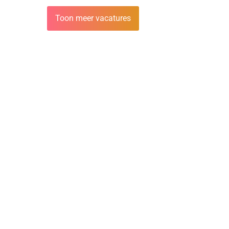
Toon meer vacatures