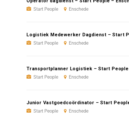
Operator dagdienst – Start People – Ensc
Start People
Enschede
Logistiek Medewerker Dagdienst – Start 
Start People
Enschede
Transportplanner Logistiek – Start Peopl
Start People
Enschede
Junior Vastgoedcoördinator – Start Peopl
Start People
Enschede