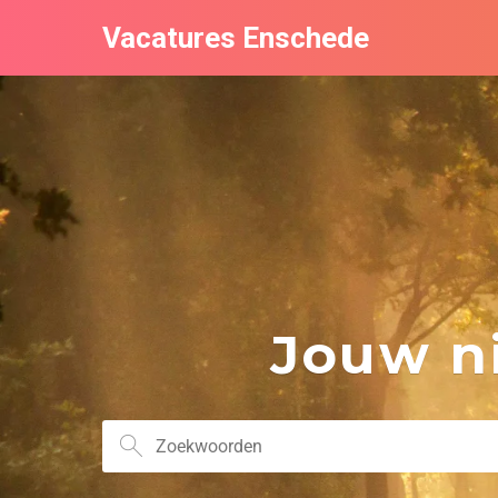
Vacatures Enschede
Jouw ni