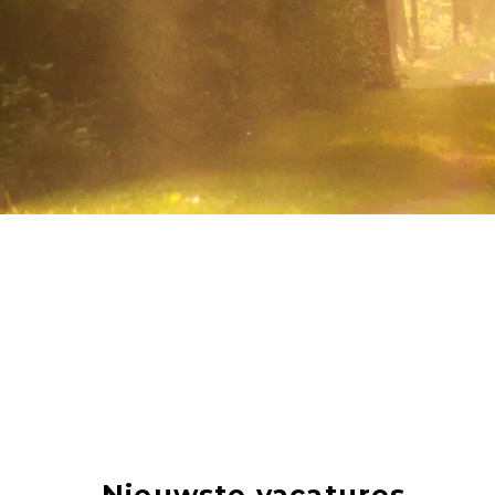
Nieuwste vacatures