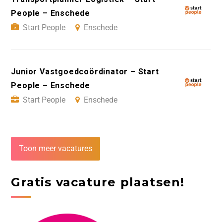
People – Enschede
Start People
Enschede
Junior Vastgoedcoördinator – Start
People – Enschede
Start People
Enschede
Toon meer vacatures
Gratis vacature plaatsen!