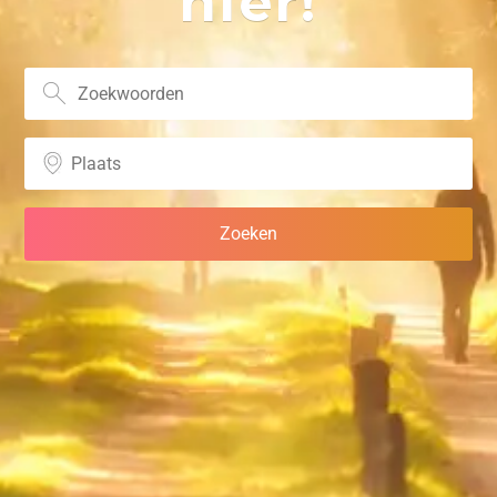
hier!