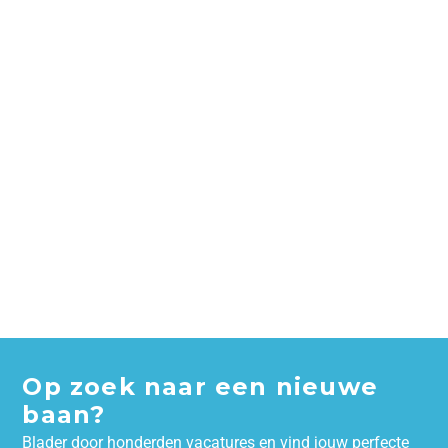
Op zoek naar een nieuwe
baan?
Blader door honderden vacatures en vind jouw perfecte