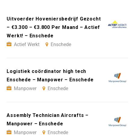
Uitvoerder Hoveniersbedrijf Gezocht
– €3.300 – €3.800 Per Maand – Actief
Werkt! – Enschede
Actief Werkt
Enschede
Logistiek coördinator high tech
Enschede – Manpower – Enschede
Manpower
Enschede
Assembly Technician Aircrafts –
Manpower – Enschede
Manpower
Enschede