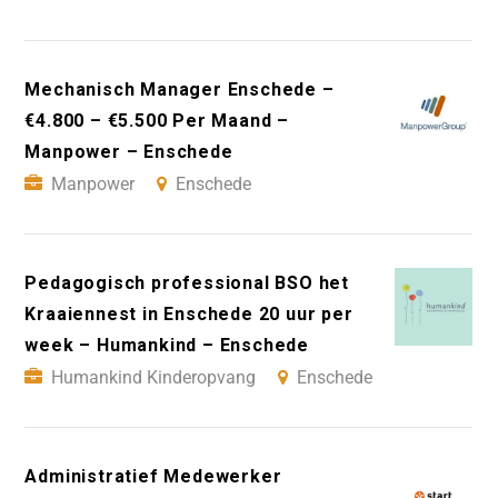
Mechanisch Manager Enschede –
€4.800 – €5.500 Per Maand –
Manpower – Enschede
Manpower
Enschede
Pedagogisch professional BSO het
Kraaiennest in Enschede 20 uur per
week – Humankind – Enschede
Humankind Kinderopvang
Enschede
Administratief Medewerker