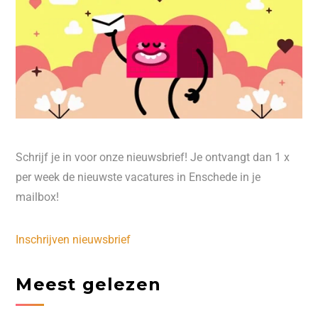
Schrijf je in voor onze nieuwsbrief! Je ontvangt dan 1 x
per week de nieuwste vacatures in Enschede in je
mailbox!
Inschrijven nieuwsbrief
Meest gelezen