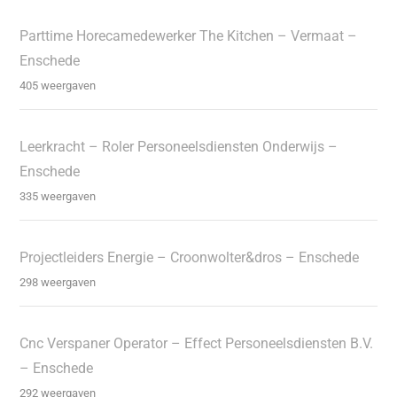
Parttime Horecamedewerker The Kitchen – Vermaat –
Enschede
405 weergaven
Leerkracht – Roler Personeelsdiensten Onderwijs –
Enschede
335 weergaven
Projectleiders Energie – Croonwolter&dros – Enschede
298 weergaven
Cnc Verspaner Operator – Effect Personeelsdiensten B.V.
– Enschede
292 weergaven