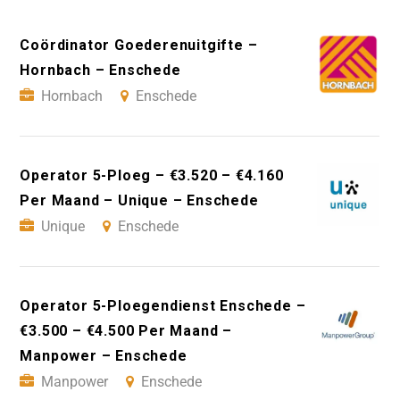
Coördinator Goederenuitgifte –
Hornbach – Enschede
Hornbach
Enschede
Operator 5-Ploeg – €3.520 – €4.160
Per Maand – Unique – Enschede
Unique
Enschede
Operator 5-Ploegendienst Enschede –
€3.500 – €4.500 Per Maand –
Manpower – Enschede
Manpower
Enschede