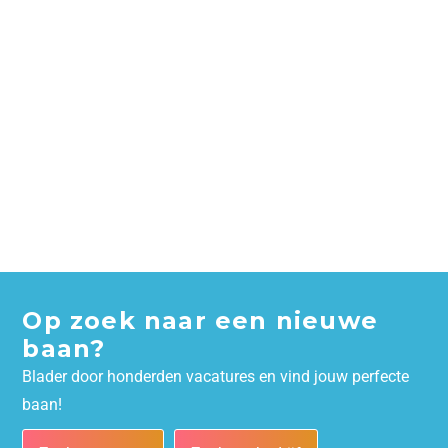
Op zoek naar een nieuwe
baan?
Blader door honderden vacatures en vind jouw perfecte
baan!