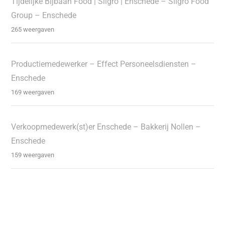
Tijdelijke Bijbaan Food | Sligro | Enschede – Sligro Food
Group – Enschede
265 weergaven
Productiemedewerker – Effect Personeelsdiensten –
Enschede
169 weergaven
Verkoopmedewerk(st)er Enschede – Bakkerij Nollen –
Enschede
159 weergaven