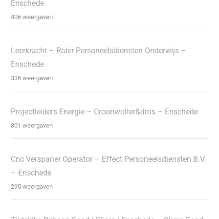
Enschede
406 weergaven
Leerkracht – Roler Personeelsdiensten Onderwijs –
Enschede
336 weergaven
Projectleiders Energie – Croonwolter&dros – Enschede
301 weergaven
Cnc Verspaner Operator – Effect Personeelsdiensten B.V.
– Enschede
295 weergaven