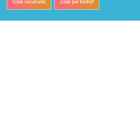
Zoek vacatures
Zoek per bedrijf