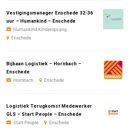
Vestigingsmanager Enschede 32-36
uur – Humankind – Enschede
Humankind Kinderopvang
Enschede
Bijbaan Logistiek – Hornbach –
Enschede
Hornbach
Enschede
Logistiek Terugkomst Medewerker
GLS – Start People – Enschede
Start People
Enschede