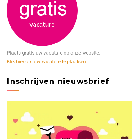
Plaats gratis uw vacature op onze website.
Klik hier om uw vacature te plaatsen
Inschrijven nieuwsbrief