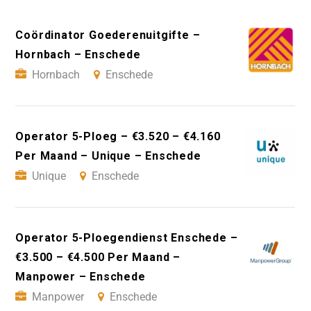
Coördinator Goederenuitgifte –
Hornbach – Enschede
Hornbach
Enschede
Operator 5-Ploeg – €3.520 – €4.160
Per Maand – Unique – Enschede
Unique
Enschede
Operator 5-Ploegendienst Enschede –
€3.500 – €4.500 Per Maand –
Manpower – Enschede
Manpower
Enschede