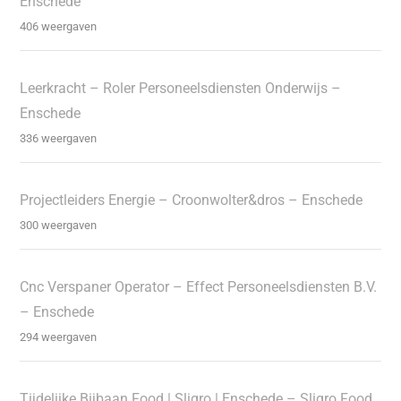
Enschede
406 weergaven
Leerkracht – Roler Personeelsdiensten Onderwijs –
Enschede
336 weergaven
Projectleiders Energie – Croonwolter&dros – Enschede
300 weergaven
Cnc Verspaner Operator – Effect Personeelsdiensten B.V.
– Enschede
294 weergaven
Tijdelijke Bijbaan Food | Sligro | Enschede – Sligro Food