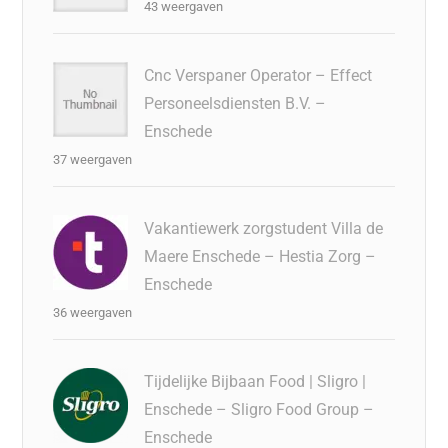
43 weergaven
Cnc Verspaner Operator – Effect
Personeelsdiensten B.V. –
Enschede
37 weergaven
Vakantiewerk zorgstudent Villa de
Maere Enschede – Hestia Zorg –
Enschede
36 weergaven
Tijdelijke Bijbaan Food | Sligro |
Enschede – Sligro Food Group –
Enschede