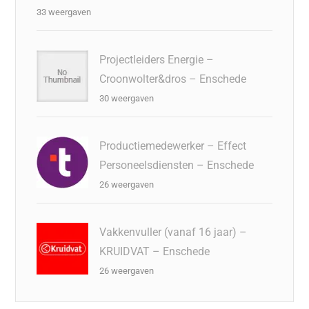
33 weergaven
Projectleiders Energie –
Croonwolter&dros – Enschede
30 weergaven
Productiemedewerker – Effect
Personeelsdiensten – Enschede
26 weergaven
Vakkenvuller (vanaf 16 jaar) –
KRUIDVAT – Enschede
26 weergaven