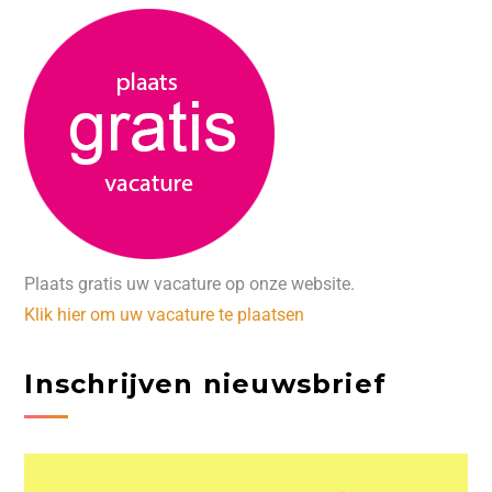
Plaats gratis uw vacature op onze website.
Klik hier om uw vacature te plaatsen
Inschrijven nieuwsbrief