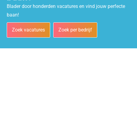
Blader door honderden vacatures en vind jouw perfecte
baan!
Zoek vacatures
Zoek per bedrijf