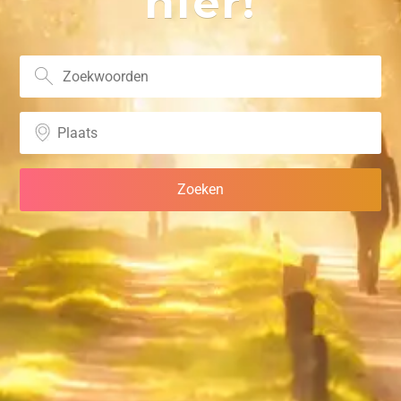
hier!