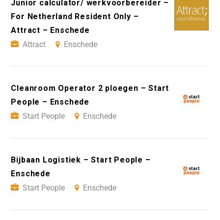
Junior calculator/ werkvoorbereider –
For Netherland Resident Only –
Attract – Enschede
Attract
Enschede
Cleanroom Operator 2 ploegen – Start
People – Enschede
Start People
Enschede
Bijbaan Logistiek – Start People –
Enschede
Start People
Enschede