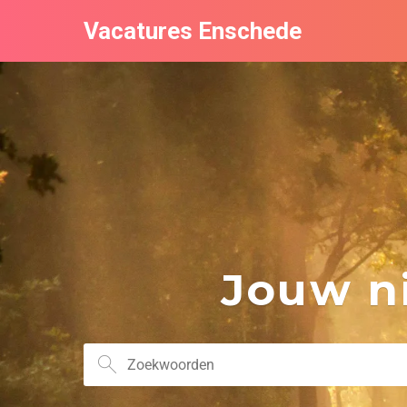
Vacatures Enschede
Jouw ni