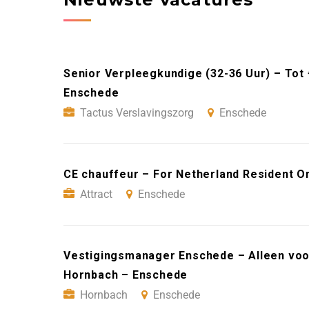
Senior Verpleegkundige (32-36 Uur) – Tot
Enschede
Tactus Verslavingszorg
Enschede
CE chauffeur – For Netherland Resident On
Attract
Enschede
Vestigingsmanager Enschede – Alleen voo
Hornbach – Enschede
Hornbach
Enschede