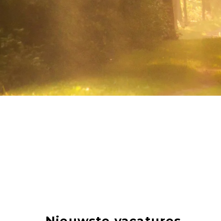
Nieuwste vacatures