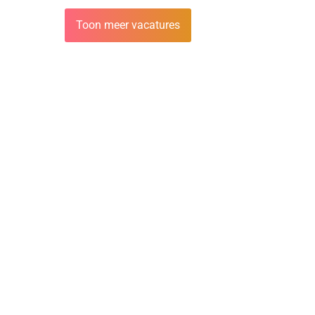
Toon meer vacatures