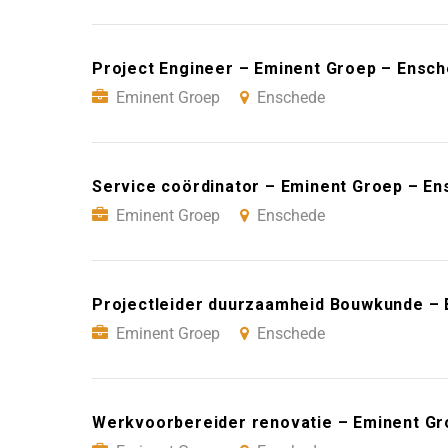
Project Engineer – Eminent Groep – Ensc
Eminent Groep
Enschede
Service coördinator – Eminent Groep – E
Eminent Groep
Enschede
Projectleider duurzaamheid Bouwkunde –
Eminent Groep
Enschede
Werkvoorbereider renovatie – Eminent G