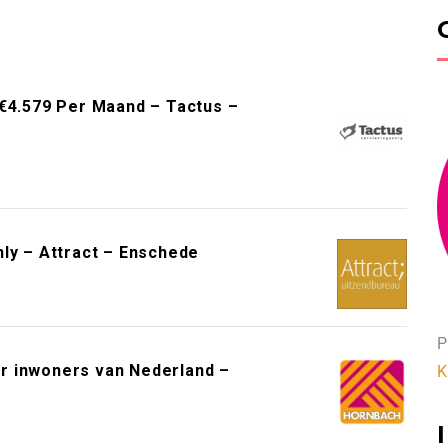
 €4.579 Per Maand – Tactus –
ly – Attract – Enschede
P
r inwoners van Nederland –
K