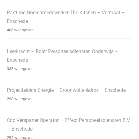
Parttime Horecamedewerker The Kitchen – Vermaat –
Enschede
405 weergaven
Leerkracht – Roler Personeelsdiensten Onderwijs –
Enschede
335 weergaven
Projectleiders Energie – Croonwolter&dros – Enschede
298 weergaven
Cnc Verspaner Operator – Effect Personeelsdiensten B.V.
– Enschede
292 weergaven