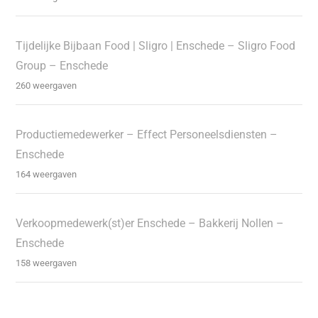
Tijdelijke Bijbaan Food | Sligro | Enschede – Sligro Food
Group – Enschede
260 weergaven
Productiemedewerker – Effect Personeelsdiensten –
Enschede
164 weergaven
Verkoopmedewerk(st)er Enschede – Bakkerij Nollen –
Enschede
158 weergaven