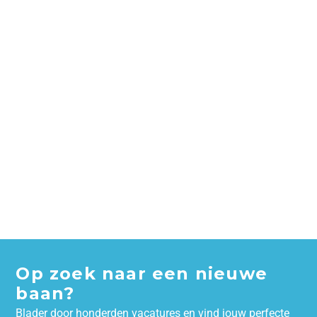
Op zoek naar een nieuwe
baan?
Blader door honderden vacatures en vind jouw perfecte