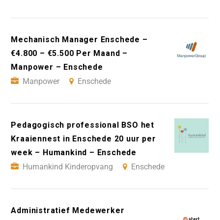
Mechanisch Manager Enschede –
€4.800 – €5.500 Per Maand –
Manpower – Enschede
Manpower
Enschede
Pedagogisch professional BSO het
Kraaiennest in Enschede 20 uur per
week – Humankind – Enschede
Humankind Kinderopvang
Enschede
Administratief Medewerker