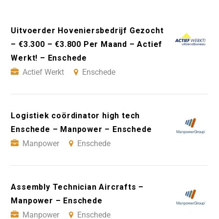
Uitvoerder Hoveniersbedrijf Gezocht
– €3.300 – €3.800 Per Maand – Actief
Werkt! – Enschede
Actief Werkt
Enschede
Logistiek coördinator high tech
Enschede – Manpower – Enschede
Manpower
Enschede
Assembly Technician Aircrafts –
Manpower – Enschede
Manpower
Enschede