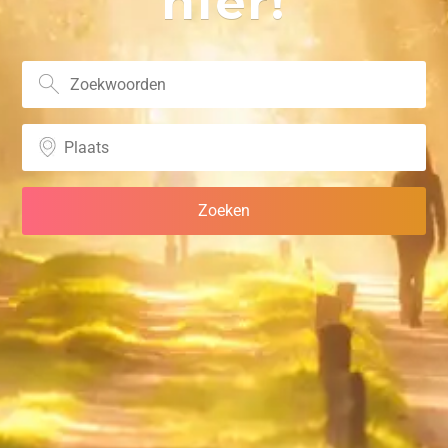
hier!