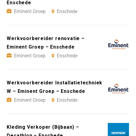
Enschede
Eminent Groep
Enschede
Werkvoorbereider renovatie –
Eminent Groep – Enschede
Eminent Groep
Enschede
Werkvoorbereider Installatietechniek
W – Eminent Groep – Enschede
Eminent Groep
Enschede
Kleding Verkoper (Bijbaan) –
Decathlon – Enschede