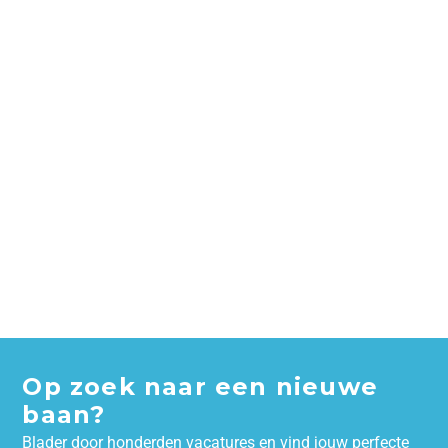
Op zoek naar een nieuwe
baan?
Blader door honderden vacatures en vind jouw perfecte