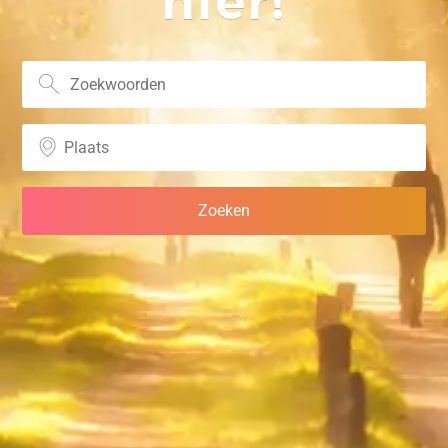
hier!