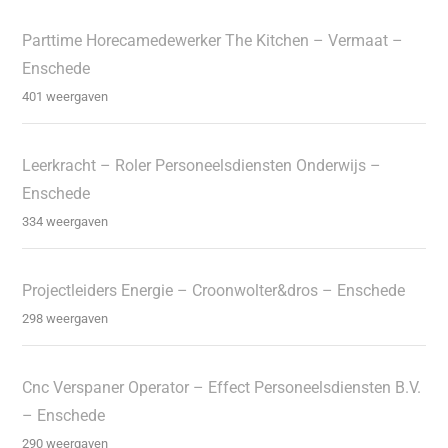
Parttime Horecamedewerker The Kitchen – Vermaat –
Enschede
401 weergaven
Leerkracht – Roler Personeelsdiensten Onderwijs –
Enschede
334 weergaven
Projectleiders Energie – Croonwolter&dros – Enschede
298 weergaven
Cnc Verspaner Operator – Effect Personeelsdiensten B.V.
– Enschede
290 weergaven