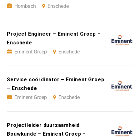
Hornbach
Enschede
Project Engineer – Eminent Groep –
Enschede
Eminent Groep
Enschede
Service coördinator – Eminent Groep
– Enschede
Eminent Groep
Enschede
Projectleider duurzaamheid
Bouwkunde – Eminent Groep –