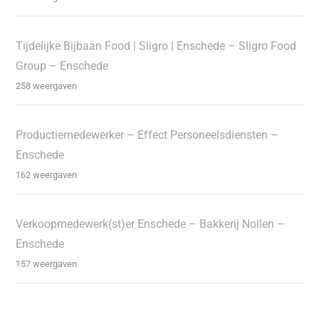
Tijdelijke Bijbaan Food | Sligro | Enschede – Sligro Food
Group – Enschede
258 weergaven
Productiemedewerker – Effect Personeelsdiensten –
Enschede
162 weergaven
Verkoopmedewerk(st)er Enschede – Bakkerij Nollen –
Enschede
157 weergaven