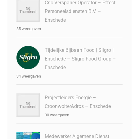
Cnc Verspaner Operator – Effect
Personeelsdiensten B.V. –
Enschede
35 weergaven
Tijdelijke Bijbaan Food | Sligro |
Enschede – Sligro Food Group –
Enschede
34 weergaven
Projectleiders Energie –
Croonwolter&dros – Enschede
30 weergaven
Medewerker Algemene Dienst