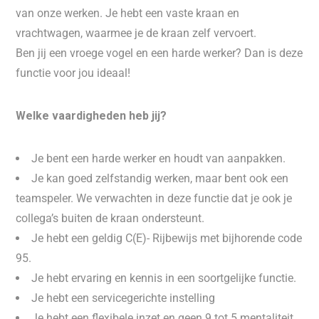
van onze werken. Je hebt een vaste kraan en
vrachtwagen, waarmee je de kraan zelf vervoert.
Ben jij een vroege vogel en een harde werker? Dan is deze
functie voor jou ideaal!
Welke vaardigheden heb jij?
Je bent een harde werker en houdt van aanpakken.
Je kan goed zelfstandig werken, maar bent ook een
teamspeler. We verwachten in deze functie dat je ook je
collega’s buiten de kraan ondersteunt.
Je hebt een geldig C(E)- Rijbewijs met bijhorende code
95.
Je hebt ervaring en kennis in een soortgelijke functie.
Je hebt een servicegerichte instelling
Je hebt een flexibele inzet en geen 9 tot 5 mentaliteit