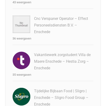
43 weergaven
Cnc Verspaner Operator – Effect
Personeelsdiensten B.V. –
Enschede
36 weergaven
Vakantiewerk zorgstudent Villa de
Maere Enschede – Hestia Zorg –
Enschede
35 weergaven
Tijdelijke Bijbaan Food | Sligro |
Enschede – Sligro Food Group –
Enschede