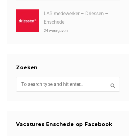
LAB medewerker – Driessen –
Enschede
24 weergaven
Zoeken
Vacatures Enschede op Facebook