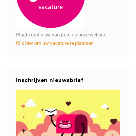
Plaats gratis uw vacature op onze website.
Klik hier om uw vacature te plaatsen
Inschrijven nieuwsbrief