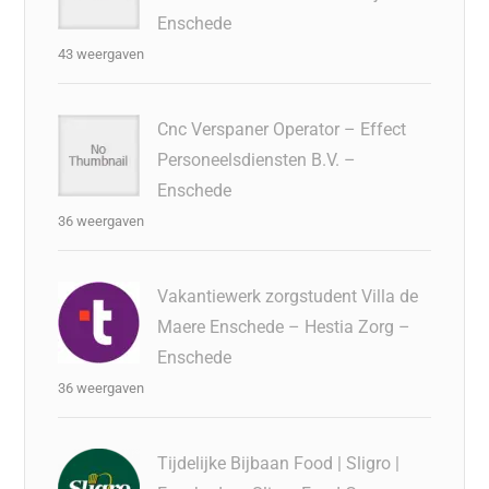
Enschede
43 weergaven
Cnc Verspaner Operator – Effect
Personeelsdiensten B.V. –
Enschede
36 weergaven
Vakantiewerk zorgstudent Villa de
Maere Enschede – Hestia Zorg –
Enschede
36 weergaven
Tijdelijke Bijbaan Food | Sligro |