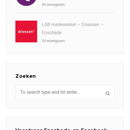
26 weergaven
LAB medewerker – Driessen –
Enschede
24 weergaven
Zoeken