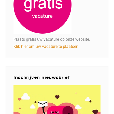
Plaats gratis uw vacature op onze website.
Klik hier om uw vacature te plaatsen
Inschrijven nieuwsbrief