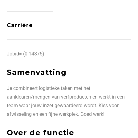
Carrière
Jobid= (0.14875)
Samenvatting
Je combineert logistieke taken met het
aankleuren/mengen van verfproducten en werkt in een
team waar jouw inzet gewaardeerd wordt. Kies voor
afwisseling en een fijne werkplek. Goed werk!
Over de functie