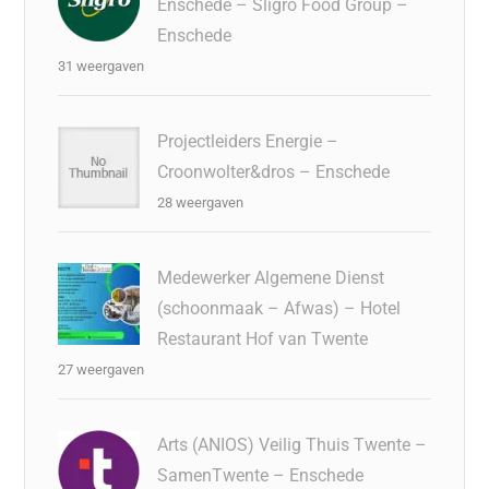
Enschede – Sligro Food Group –
Enschede
31 weergaven
Projectleiders Energie –
Croonwolter&dros – Enschede
28 weergaven
Medewerker Algemene Dienst
(schoonmaak – Afwas) – Hotel
Restaurant Hof van Twente
27 weergaven
Arts (ANIOS) Veilig Thuis Twente –
SamenTwente – Enschede