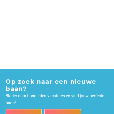
Op zoek naar een nieuwe
baan?
Blader door honderden vacatures en vind jouw perfecte
baan!