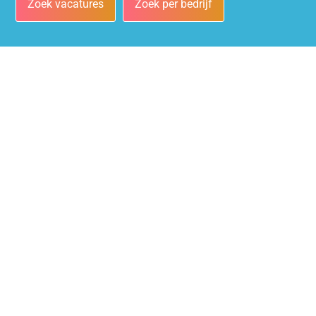
Zoek vacatures
Zoek per bedrijf