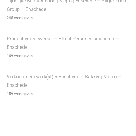
Tijdelijke Bijbaan Food | Sligro | Enschede – Sligro Food
Group – Enschede
265 weergaven
Productiemedewerker – Effect Personeelsdiensten –
Enschede
169 weergaven
Verkoopmedewerk(st)er Enschede – Bakkerij Nollen –
Enschede
159 weergaven