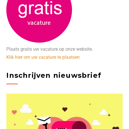
Plaats gratis uw vacature op onze website.
Klik hier om uw vacature te plaatsen
Inschrijven nieuwsbrief