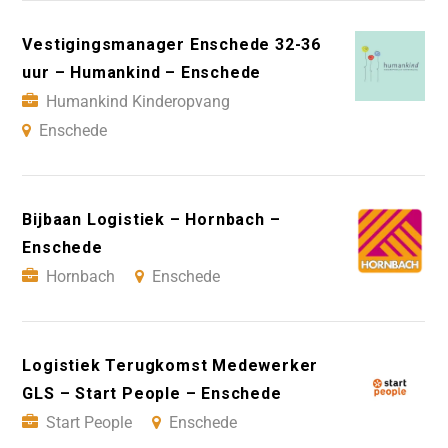
Vestigingsmanager Enschede 32-36
uur – Humankind – Enschede
Humankind Kinderopvang
Enschede
Bijbaan Logistiek – Hornbach –
Enschede
Hornbach
Enschede
Logistiek Terugkomst Medewerker
GLS – Start People – Enschede
Start People
Enschede