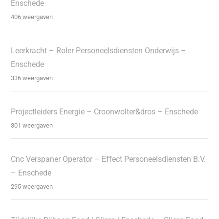
Enschede
406 weergaven
Leerkracht – Roler Personeelsdiensten Onderwijs –
Enschede
336 weergaven
Projectleiders Energie – Croonwolter&dros – Enschede
301 weergaven
Cnc Verspaner Operator – Effect Personeelsdiensten B.V.
– Enschede
295 weergaven