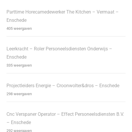
Parttime Horecamedewerker The Kitchen – Vermaat –
Enschede
405 weergaven
Leerkracht – Roler Personeelsdiensten Onderwijs –
Enschede
335 weergaven
Projectleiders Energie – Croonwolter&dros – Enschede
298 weergaven
Cnc Verspaner Operator – Effect Personeelsdiensten B.V.
– Enschede
292 weergaven