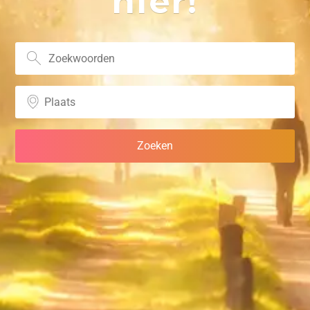
hier!