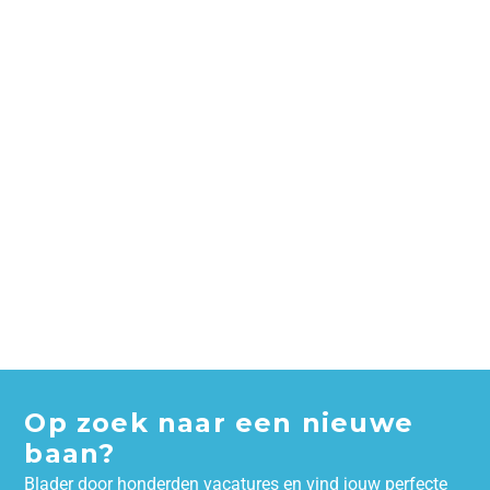
Op zoek naar een nieuwe
baan?
Blader door honderden vacatures en vind jouw perfecte