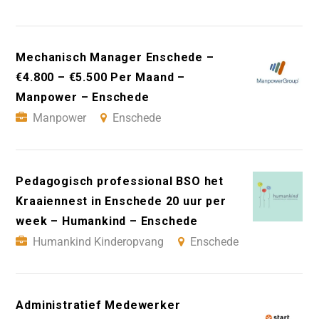
Mechanisch Manager Enschede –
€4.800 – €5.500 Per Maand –
Manpower – Enschede
Manpower
Enschede
Pedagogisch professional BSO het
Kraaiennest in Enschede 20 uur per
week – Humankind – Enschede
Humankind Kinderopvang
Enschede
Administratief Medewerker