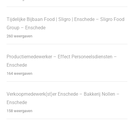
Tijdelijke Bijbaan Food | Sligro | Enschede – Sligro Food
Group – Enschede
260 weergaven
Productiemedewerker – Effect Personeelsdiensten –
Enschede
164 weergaven
Verkoopmedewerk(st)er Enschede – Bakkerij Nollen –
Enschede
158 weergaven