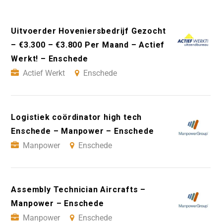
Uitvoerder Hoveniersbedrijf Gezocht
– €3.300 – €3.800 Per Maand – Actief
Werkt! – Enschede
Actief Werkt
Enschede
Logistiek coördinator high tech
Enschede – Manpower – Enschede
Manpower
Enschede
Assembly Technician Aircrafts –
Manpower – Enschede
Manpower
Enschede