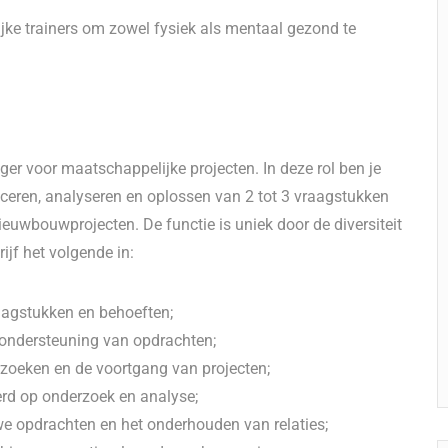
ke trainers om zowel fysiek als mentaal gezond te
ger voor maatschappelijke projecten. In deze rol ben je
ficeren, analyseren en oplossen van 2 tot 3 vraagstukken
nieuwbouwprojecten. De functie is uniek door de diversiteit
ijf het volgende in:
aagstukken en behoeften;
 ondersteuning van opdrachten;
rzoeken en de voortgang van projecten;
rd op onderzoek en analyse;
we opdrachten en het onderhouden van relaties;