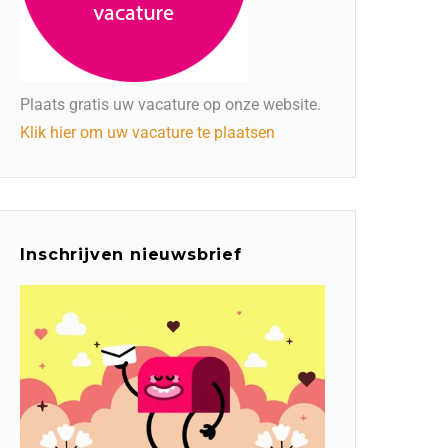
Plaats gratis uw vacature op onze website.
Klik hier om uw vacature te plaatsen
Inschrijven nieuwsbrief