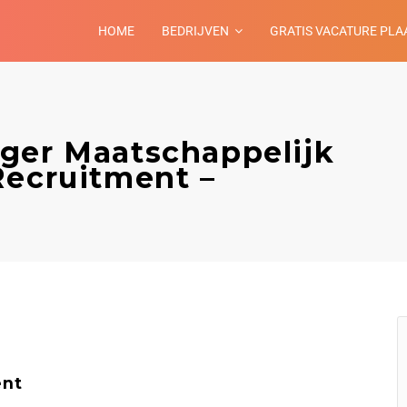
HOME
BEDRIJVEN
GRATIS VACATURE PLA
ger Maatschappelijk
Recruitment –
ent