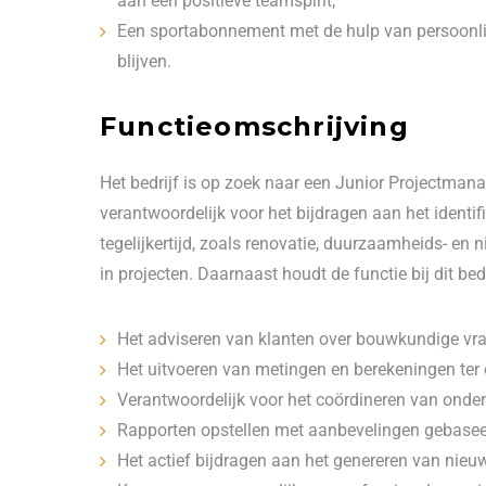
aan een positieve teamspirit;
Een sportabonnement met de hulp van persoonlij
blijven.
Functieomschrijving
Het bedrijf is op zoek naar een Junior Projectmana
verantwoordelijk voor het bijdragen aan het identi
tegelijkertijd, zoals renovatie, duurzaamheids- en 
in projecten. Daarnaast houdt de functie bij dit bedr
Het adviseren van klanten over bouwkundige vr
Het uitvoeren van metingen en berekeningen ter
Verantwoordelijk voor het coördineren van onde
Rapporten opstellen met aanbevelingen gebasee
Het actief bijdragen aan het genereren van nieu