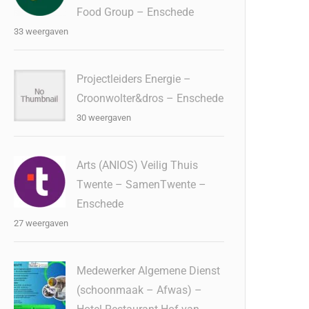
Food Group – Enschede
33 weergaven
Projectleiders Energie –
Croonwolter&dros – Enschede
30 weergaven
Arts (ANIOS) Veilig Thuis
Twente – SamenTwente –
Enschede
27 weergaven
Medewerker Algemene Dienst
(schoonmaak – Afwas) –