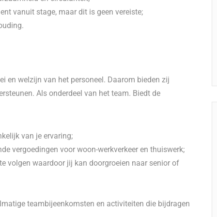
t vanuit stage, maar dit is geen vereiste;
ouding.
ei en welzijn van het personeel. Daarom bieden zij
rsteunen. Als onderdeel van het team. Biedt de
kelijk van je ervaring;
nde vergoedingen voor woon-werkverkeer en thuiswerk;
e volgen waardoor jij kan doorgroeien naar senior of
lmatige teambijeenkomsten en activiteiten die bijdragen