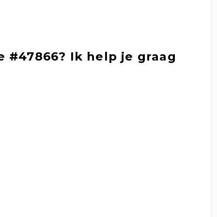
 #47866? Ik help je graag