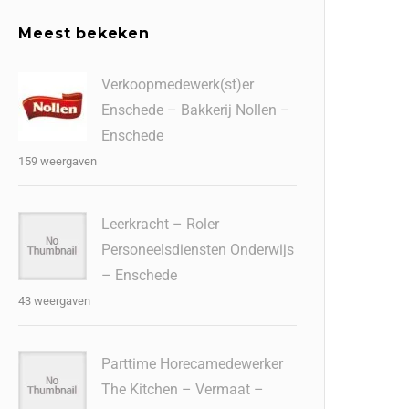
Meest bekeken
Verkoopmedewerk(st)er
Enschede – Bakkerij Nollen –
Enschede
159 weergaven
Leerkracht – Roler
Personeelsdiensten Onderwijs
– Enschede
43 weergaven
Parttime Horecamedewerker
The Kitchen – Vermaat –