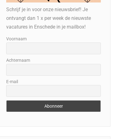
Schrijf je in voor onze nieuwsbrief! Je
ontvangt dan 1 x per week de nieuwste
vacatures in Enschede in je mailbox!
Voornaam
Achternaam
E-mail