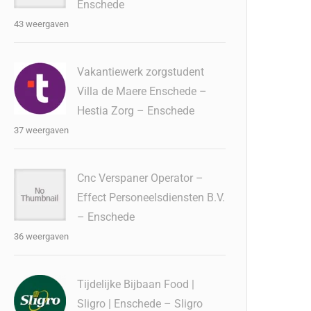
Enschede
43 weergaven
Vakantiewerk zorgstudent
Villa de Maere Enschede –
Hestia Zorg – Enschede
37 weergaven
Cnc Verspaner Operator –
Effect Personeelsdiensten B.V.
– Enschede
36 weergaven
Tijdelijke Bijbaan Food |
Sligro | Enschede – Sligro