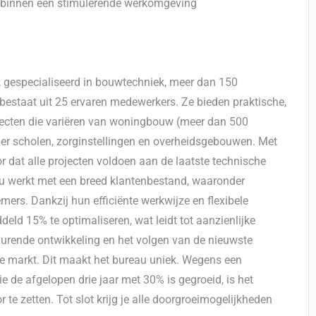
i binnen een stimulerende werkomgeving
u, gespecialiseerd in bouwtechniek, meer dan 150
bestaat uit 25 ervaren medewerkers. Ze bieden praktische,
jecten die variëren van woningbouw (meer dan 500
r scholen, zorginstellingen en overheidsgebouwen. Met
or dat alle projecten voldoen aan de laatste technische
 werkt met een breed klantenbestand, waaronder
ers. Dankzij hun efficiënte werkwijze en flexibele
ld 15% te optimaliseren, wat leidt tot aanzienlijke
urende ontwikkeling en het volgen van de nieuwste
de markt. Dit maakt het bureau uniek. Wegens een
e de afgelopen drie jaar met 30% is gegroeid, is het
te zetten. Tot slot krijg je alle doorgroeimogelijkheden