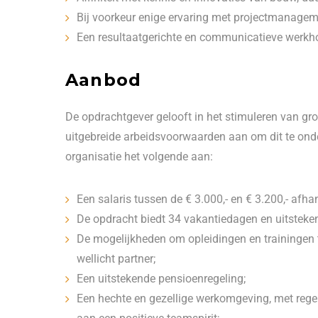
Bij voorkeur enige ervaring met projectmanagemen
Een resultaatgerichte en communicatieve werkh
Aanbod
De opdrachtgever gelooft in het stimuleren van gro
uitgebreide arbeidsvoorwaarden aan om dit te onde
organisatie het volgende aan:
Een salaris tussen de € 3.000,- en € 3.200,- afhan
De opdracht biedt 34 vakantiedagen en uitsteke
De mogelijkheden om opleidingen en trainingen t
wellicht partner;
Een uitstekende pensioenregeling;
Een hechte en gezellige werkomgeving, met rege