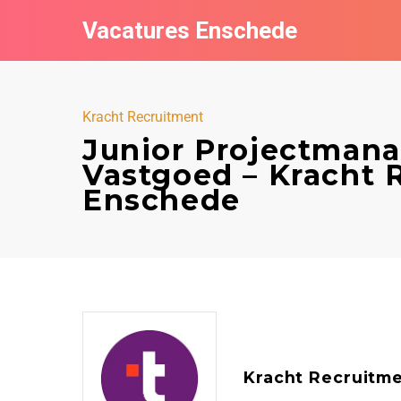
Vacatures Enschede
Kracht Recruitment
Junior Projectmana
Vastgoed – Kracht 
Enschede
Kracht Recruitm