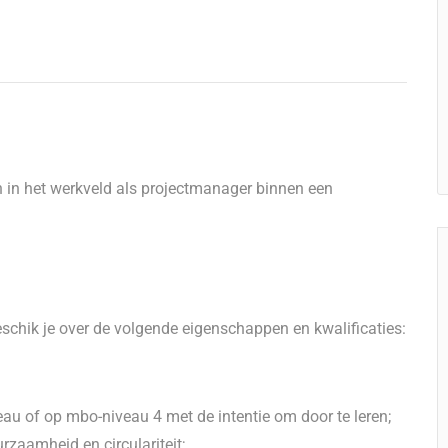
n in het werkveld als projectmanager binnen een
eschik je over de volgende eigenschappen en kwalificaties:
u of op mbo-niveau 4 met de intentie om door te leren;
rzaamheid en circulariteit;