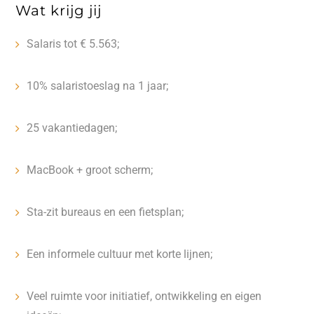
Wat krijg jij
Salaris tot € 5.563;
10% salaristoeslag na 1 jaar;
25 vakantiedagen;
MacBook + groot scherm;
Sta-zit bureaus en een fietsplan;
Een informele cultuur met korte lijnen;
Veel ruimte voor initiatief, ontwikkeling en eigen