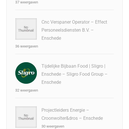
37 weergaven
Cnc Verspaner Operator – Effect
Personeelsdiensten B.V. –
Enschede
36 weergaven
Tijdelijke Bijbaan Food | Sligro |
Enschede – Sligro Food Group –
Enschede
32 weergaven
Projectleiders Energie –
Croonwolter&dros – Enschede
30 weergaven