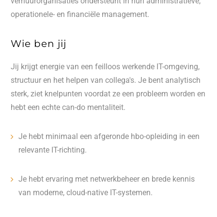
verhuurorganisaties ondersteunt in hun administratieve,
operationele- en financiële management.
Wie ben jij
Jij krijgt energie van een feilloos werkende IT-omgeving,
structuur en het helpen van collega's. Je bent analytisch
sterk, ziet knelpunten voordat ze een probleem worden en
hebt een echte can-do mentaliteit.
Je hebt minimaal een afgeronde hbo-opleiding in een
relevante IT-richting.
Je hebt ervaring met netwerkbeheer en brede kennis
van moderne, cloud-native IT-systemen.