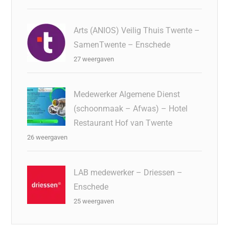
Arts (ANIOS) Veilig Thuis Twente –
SamenTwente – Enschede
27 weergaven
Medewerker Algemene Dienst
(schoonmaak – Afwas) – Hotel
Restaurant Hof van Twente
26 weergaven
LAB medewerker – Driessen –
Enschede
25 weergaven