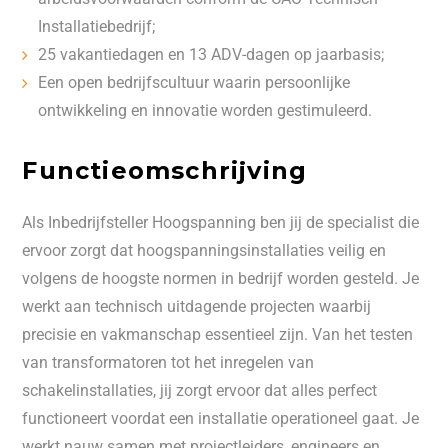
Installatiebedrijf;
25 vakantiedagen en 13 ADV-dagen op jaarbasis;
Een open bedrijfscultuur waarin persoonlijke
ontwikkeling en innovatie worden gestimuleerd.
Functieomschrijving
Als Inbedrijfsteller Hoogspanning ben jij de specialist die
ervoor zorgt dat hoogspanningsinstallaties veilig en
volgens de hoogste normen in bedrijf worden gesteld. Je
werkt aan technisch uitdagende projecten waarbij
precisie en vakmanschap essentieel zijn. Van het testen
van transformatoren tot het inregelen van
schakelinstallaties, jij zorgt ervoor dat alles perfect
functioneert voordat een installatie operationeel gaat. Je
werkt nauw samen met projectleiders, engineers en