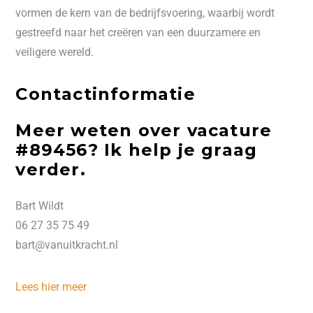
vormen de kern van de bedrijfsvoering, waarbij wordt
gestreefd naar het creëren van een duurzamere en
veiligere wereld.
Contactinformatie
Meer weten over vacature
#89456? Ik help je graag
verder.
Bart Wildt
06 27 35 75 49
bart@vanuitkracht.nl
Lees hier meer