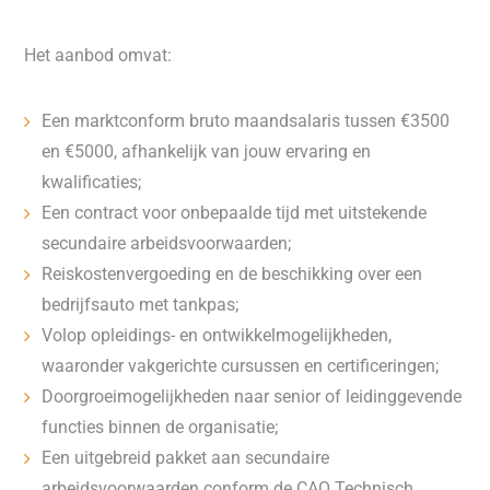
Het aanbod omvat:
Een marktconform bruto maandsalaris tussen €3500
en €5000, afhankelijk van jouw ervaring en
kwalificaties;
Een contract voor onbepaalde tijd met uitstekende
secundaire arbeidsvoorwaarden;
Reiskostenvergoeding en de beschikking over een
bedrijfsauto met tankpas;
Volop opleidings- en ontwikkelmogelijkheden,
waaronder vakgerichte cursussen en certificeringen;
Doorgroeimogelijkheden naar senior of leidinggevende
functies binnen de organisatie;
Een uitgebreid pakket aan secundaire
arbeidsvoorwaarden conform de CAO Technisch