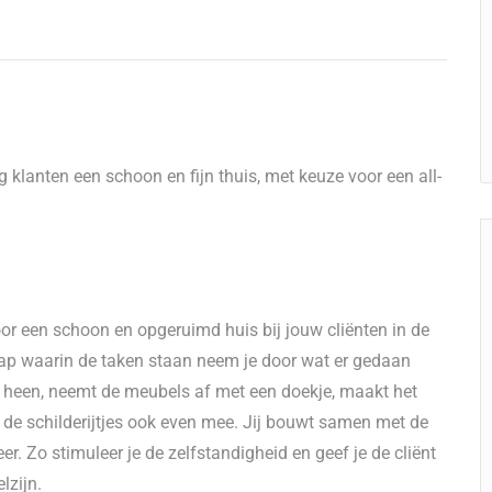
 klanten een schoon en fijn thuis, met keuze voor een all-
voor een schoon en opgeruimd huis bij jouw cliënten in de
p waarin de taken staan neem je door wat er gedaan
s heen, neemt de meubels af met een doekje, maakt het
e de schilderijtjes ook even mee. Jij bouwt samen met de
er. Zo stimuleer je de zelfstandigheid en geef je de cliënt
lzijn.