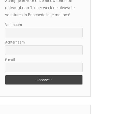
Schrijf je in voor onze nieuwsbrief! Je
ontvangt dan 1 x per week de nieuwste
vacatures in Enschede in je mailbox!
Voornaam
Achternaam
E-mail