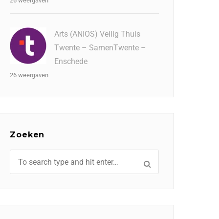
26 weergaven
Arts (ANIOS) Veilig Thuis
Twente – SamenTwente –
Enschede
26 weergaven
Zoeken