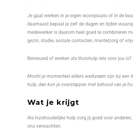
Je gaat werken in je eigen woonplaats of in de buur
daarnaast bepaal je zelf de dagen en tijden waaro
medewerker is daarom heel goed te combineren met d
gezin, studie, sociale contacten, mantelzorg of vrij
Benieuwd of werken als thuishulp iets voor jou is
Mocht je momenteel elders werkzaam zijn bij een th
hulp, dan kun je overstappen met behoud van je hui
Wat je krijgt
Als huishoudelijke hulp zorg jij goed voor anderen
ons verwachten: