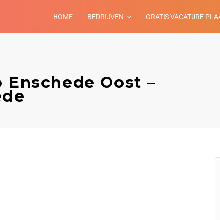
HOME
BEDRIJVEN
GRATIS VACATURE PLA
p Enschede Oost –
ede