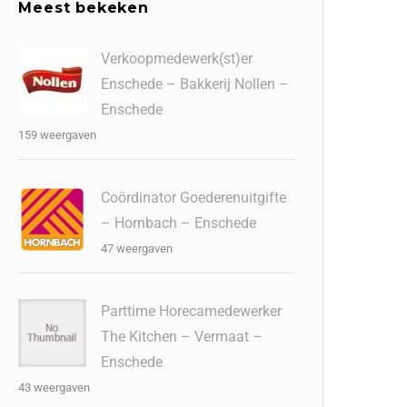
Meest bekeken
Verkoopmedewerk(st)er
Enschede – Bakkerij Nollen –
Enschede
159 weergaven
Coördinator Goederenuitgifte
– Hornbach – Enschede
47 weergaven
Parttime Horecamedewerker
The Kitchen – Vermaat –
Enschede
43 weergaven