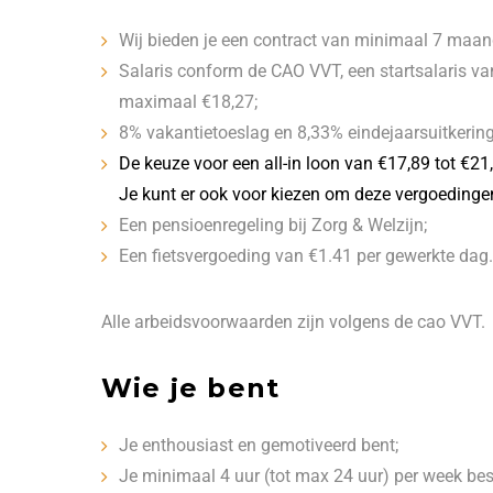
Wij bieden je een contract van minimaal 7 maand
Salaris conform de CAO VVT, een startsalaris van
maximaal €18,27;
8% vakantietoeslag en 8,33% eindejaarsuitkering
De keuze voor een all-in loon van €17,89 tot €21,
Je kunt er ook voor kiezen om deze vergoedingen 
Een pensioenregeling bij Zorg & Welzijn;
Een fietsvergoeding van €1.41 per gewerkte dag.
Alle arbeidsvoorwaarden zijn volgens de cao VVT.
Wie je bent
Je enthousiast en gemotiveerd bent;
Je minimaal 4 uur (tot max 24 uur) per week bes