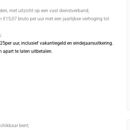
en, met uitzicht op een vast dienstverband;
 €15,07 bruto per uur met een jaarlijkse verhoging tot
;
25per uur, inclusief vakantiegeld en eindejaarsuitkering.
apart te laten uitbetalen.
chikbaar bent;