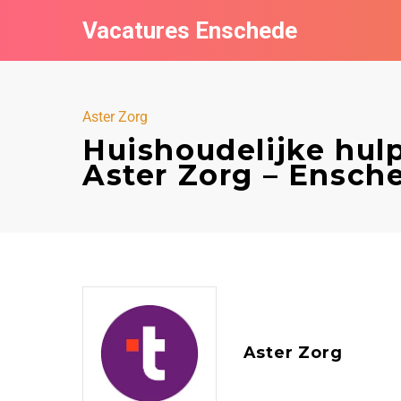
Vacatures Enschede
Aster Zorg
Huishoudelijke hul
Aster Zorg – Ensch
Aster Zorg