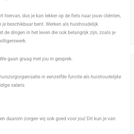
t hiervan, dus je kan lekker op de fiets naar jouw cliënten,
p je beschikbaar bent. Werken als huishoudelijk
e dingen in het leven die ook belangrijk zijn, zoals je
willigerswerk.
? We gaan graag met jou in gesprek.
uiszorgorganisatie in eenzelfde functie als huishoudelijke
dige salaris.
, en daarom zorgen wij ook goed voor jou! Dit kun je van