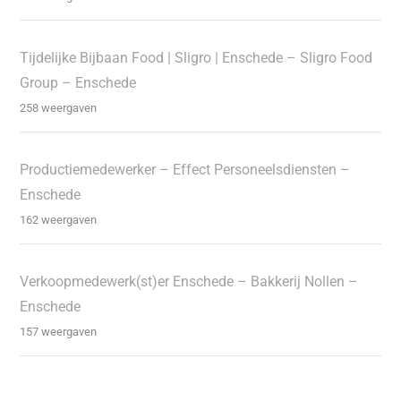
Tijdelijke Bijbaan Food | Sligro | Enschede – Sligro Food
Group – Enschede
258 weergaven
Productiemedewerker – Effect Personeelsdiensten –
Enschede
162 weergaven
Verkoopmedewerk(st)er Enschede – Bakkerij Nollen –
Enschede
157 weergaven