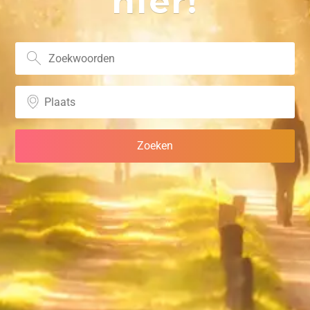
hier!