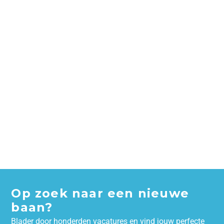
Op zoek naar een nieuwe
baan?
Blader door honderden vacatures en vind jouw perfecte