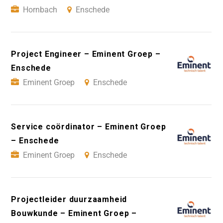
Hornbach
Enschede
Project Engineer – Eminent Groep –
Enschede
Eminent Groep
Enschede
Service coördinator – Eminent Groep
– Enschede
Eminent Groep
Enschede
Projectleider duurzaamheid
Bouwkunde – Eminent Groep –