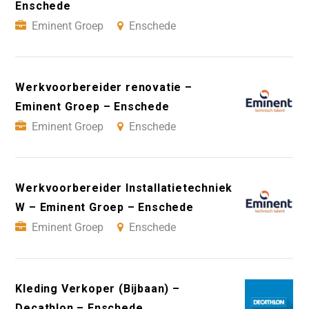
Enschede
Eminent Groep
Enschede
Werkvoorbereider renovatie –
Eminent Groep – Enschede
Eminent Groep
Enschede
Werkvoorbereider Installatietechniek
W – Eminent Groep – Enschede
Eminent Groep
Enschede
Kleding Verkoper (Bijbaan) –
Decathlon – Enschede