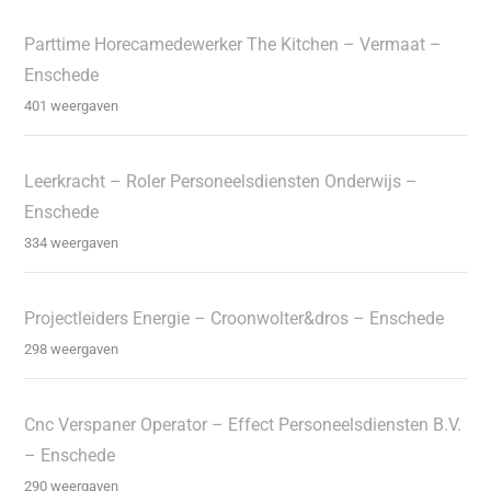
Parttime Horecamedewerker The Kitchen – Vermaat –
Enschede
401 weergaven
Leerkracht – Roler Personeelsdiensten Onderwijs –
Enschede
334 weergaven
Projectleiders Energie – Croonwolter&dros – Enschede
298 weergaven
Cnc Verspaner Operator – Effect Personeelsdiensten B.V.
– Enschede
290 weergaven