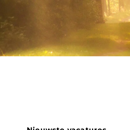
Nieuwste vacatures