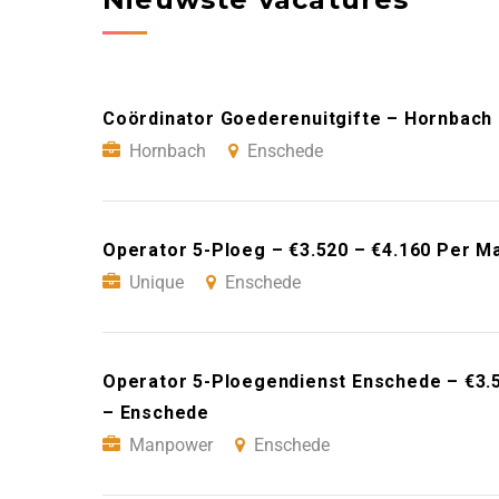
Coördinator Goederenuitgifte – Hornbach
Hornbach
Enschede
Operator 5-Ploeg – €3.520 – €4.160 Per M
Unique
Enschede
Operator 5-Ploegendienst Enschede – €3.
– Enschede
Manpower
Enschede