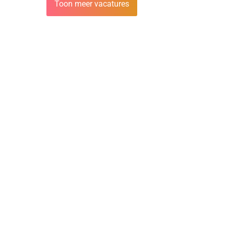
Toon meer vacatures