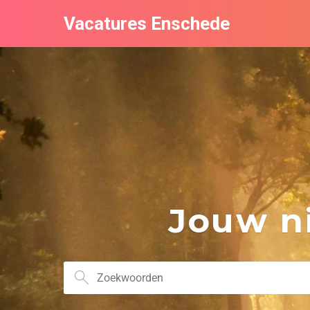
Vacatures Enschede
Jouw ni