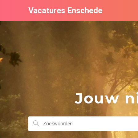
Vacatures Enschede
Jouw ni