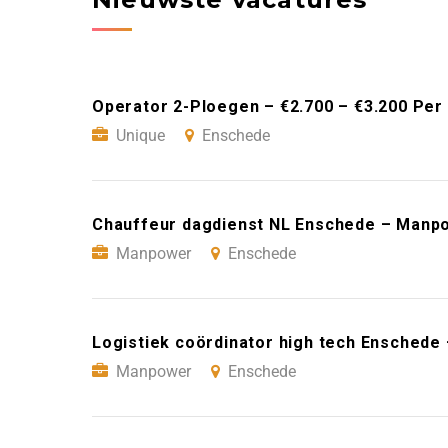
Operator 2-Ploegen – €2.700 – €3.200 Pe
Unique
Enschede
Chauffeur dagdienst NL Enschede – Manp
Manpower
Enschede
Logistiek coördinator high tech Ensched
Manpower
Enschede