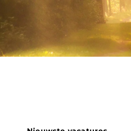
Nieuwste vacatures