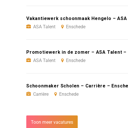
Vakantiewerk schoonmaak Hengelo – ASA 
ASA Talent
Enschede
Promotiewerk in de zomer – ASA Talent –
ASA Talent
Enschede
Schoonmaker Scholen – Carrière – Ensch
Carrière
Enschede
Toon meer vacatures