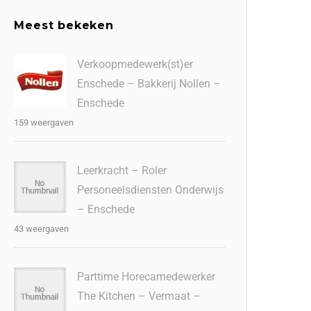
Meest bekeken
Verkoopmedewerk(st)er
Enschede – Bakkerij Nollen –
Enschede
159 weergaven
Leerkracht – Roler
Personeelsdiensten Onderwijs
– Enschede
43 weergaven
Parttime Horecamedewerker
The Kitchen – Vermaat –