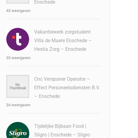
Enschede
43 weergaven
Vakantiewerk zorgstudent
Villa de Maere Enschede –
Hestia Zorg – Enschede
35 weergaven
Cnc Verspaner Operator –
Effect Personeelsdiensten B.V.
– Enschede
34 weergaven
Tijdelijke Bijbaan Food |
Sligro | Enschede – Sligro