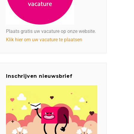
Plaats gratis uw vacature op onze website.
Klik hier om uw vacature te plaatsen
Inschrijven nieuwsbrief