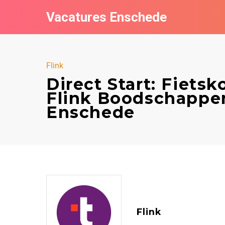
Vacatures Enschede
Flink
Direct Start: Fietsk
Flink Boodschappen
Enschede
Flink