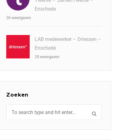
Twente – SamenTwente –
Enschede
26 weergaven
LAB medewerker – Driessen –
Enschede
25 weergaven
Zoeken