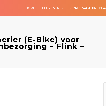
HOME
BEDRIJVEN
GRATIS VACATURE PLA
oerier (E-Bike) voor
bezorging – Flink –