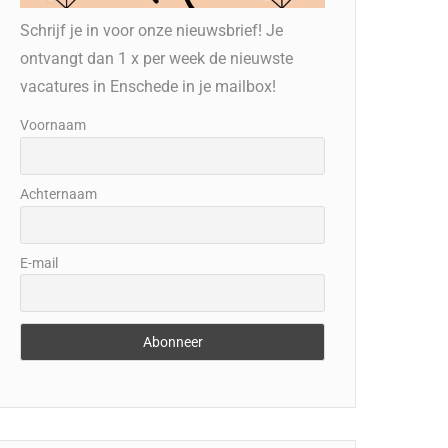
Schrijf je in voor onze nieuwsbrief! Je
ontvangt dan 1 x per week de nieuwste
vacatures in Enschede in je mailbox!
Voornaam
Achternaam
E-mail