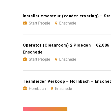
Installatiemonteur (zonder ervaring) – St
Start People
Enschede
Operator (Cleanroom) 2 Ploegen – €2.886 
Enschede
Start People
Enschede
Teamleider Verkoop – Hornbach – Ensche
Hornbach
Enschede