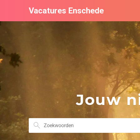
Vacatures Enschede
Jouw ni