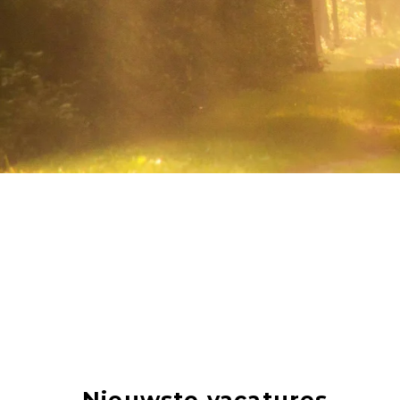
Nieuwste vacatures