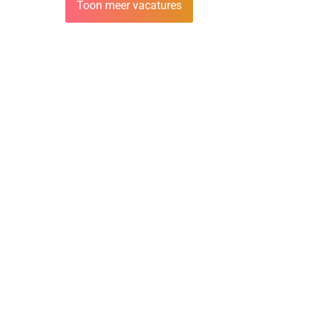
Toon meer vacatures