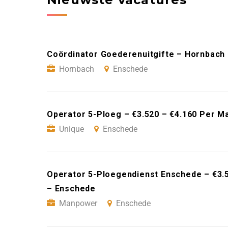
Coördinator Goederenuitgifte – Hornbach
Hornbach
Enschede
Operator 5-Ploeg – €3.520 – €4.160 Per M
Unique
Enschede
Operator 5-Ploegendienst Enschede – €3.
– Enschede
Manpower
Enschede