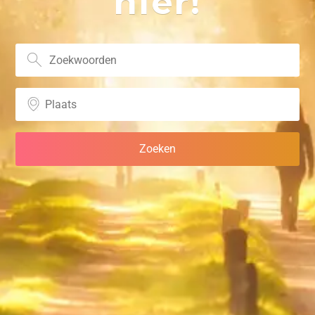
hier!