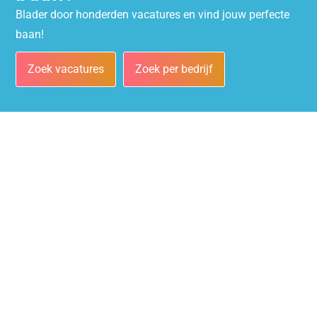
Blader door honderden vacatures en vind jouw perfecte
baan!
Zoek vacatures
Zoek per bedrijf