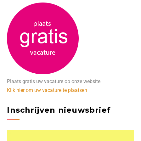
Plaats gratis uw vacature op onze website.
Klik hier om uw vacature te plaatsen
Inschrijven nieuwsbrief