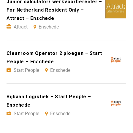
Junior calculator/ werkvoorbereider –
For Netherland Resident Only –
Attract – Enschede
Attract
Enschede
Cleanroom Operator 2 ploegen – Start
People – Enschede
Start People
Enschede
Bijbaan Logistiek – Start People –
Enschede
Start People
Enschede