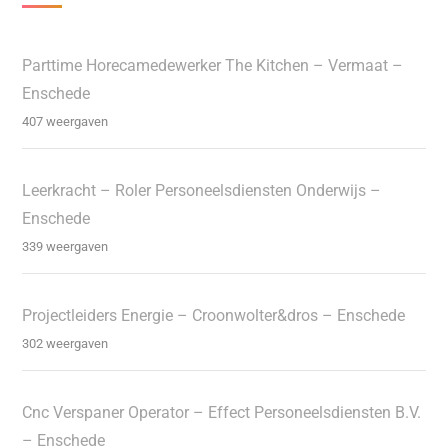
Parttime Horecamedewerker The Kitchen – Vermaat –
Enschede
407 weergaven
Leerkracht – Roler Personeelsdiensten Onderwijs –
Enschede
339 weergaven
Projectleiders Energie – Croonwolter&dros – Enschede
302 weergaven
Cnc Verspaner Operator – Effect Personeelsdiensten B.V.
– Enschede