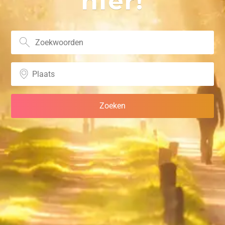
hier!