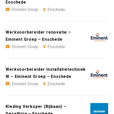
Enschede
Eminent Groep
Enschede
Werkvoorbereider renovatie –
Eminent Groep – Enschede
Eminent Groep
Enschede
Werkvoorbereider Installatietechniek
W – Eminent Groep – Enschede
Eminent Groep
Enschede
Kleding Verkoper (Bijbaan) –
Decathlon – Enschede