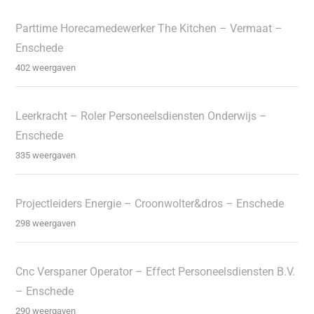
Parttime Horecamedewerker The Kitchen – Vermaat –
Enschede
402 weergaven
Leerkracht – Roler Personeelsdiensten Onderwijs –
Enschede
335 weergaven
Projectleiders Energie – Croonwolter&dros – Enschede
298 weergaven
Cnc Verspaner Operator – Effect Personeelsdiensten B.V.
– Enschede
290 weergaven