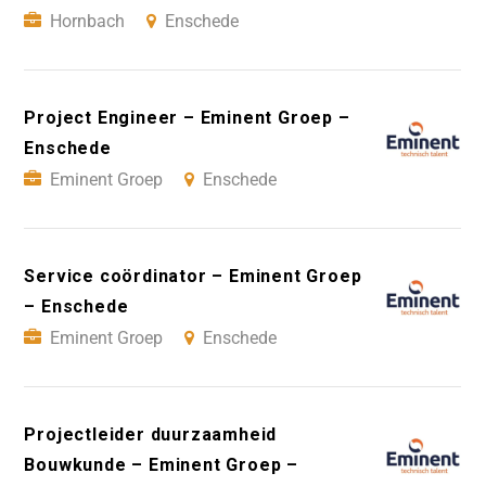
Hornbach
Enschede
Project Engineer – Eminent Groep –
Enschede
Eminent Groep
Enschede
Service coördinator – Eminent Groep
– Enschede
Eminent Groep
Enschede
Projectleider duurzaamheid
Bouwkunde – Eminent Groep –