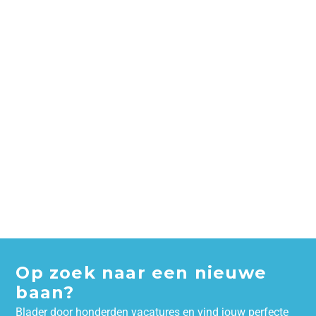
Op zoek naar een nieuwe
baan?
Blader door honderden vacatures en vind jouw perfecte