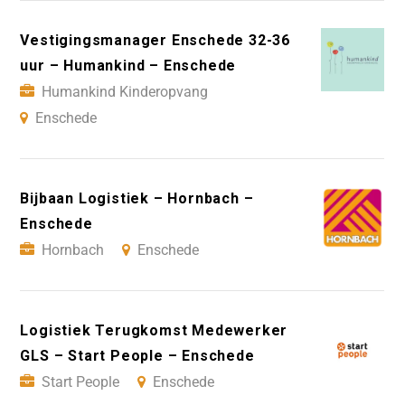
Vestigingsmanager Enschede 32-36
uur – Humankind – Enschede
Humankind Kinderopvang
Enschede
Bijbaan Logistiek – Hornbach –
Enschede
Hornbach
Enschede
Logistiek Terugkomst Medewerker
GLS – Start People – Enschede
Start People
Enschede