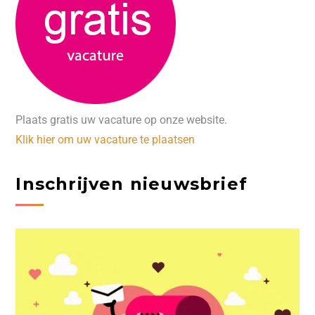
Plaats gratis uw vacature op onze website.
Klik hier om uw vacature te plaatsen
Inschrijven nieuwsbrief