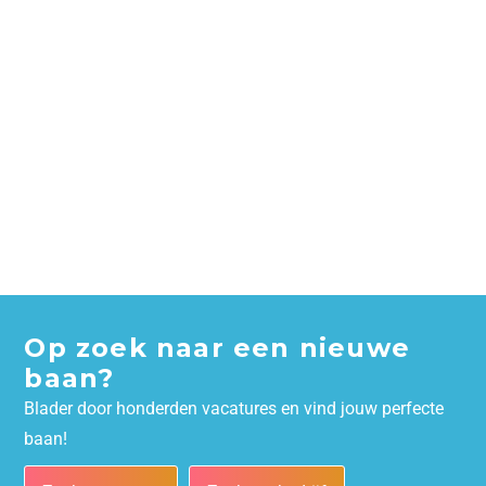
Op zoek naar een nieuwe
baan?
Blader door honderden vacatures en vind jouw perfecte
baan!