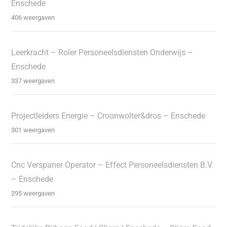
Enschede
406 weergaven
Leerkracht – Roler Personeelsdiensten Onderwijs –
Enschede
337 weergaven
Projectleiders Energie – Croonwolter&dros – Enschede
301 weergaven
Cnc Verspaner Operator – Effect Personeelsdiensten B.V.
– Enschede
295 weergaven