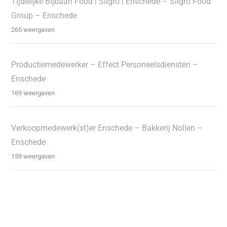
Tijdelijke Bijbaan Food | Sligro | Enschede – Sligro Food
Group – Enschede
265 weergaven
Productiemedewerker – Effect Personeelsdiensten –
Enschede
169 weergaven
Verkoopmedewerk(st)er Enschede – Bakkerij Nollen –
Enschede
159 weergaven