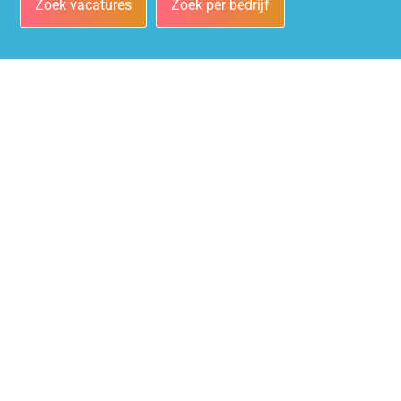
Zoek vacatures
Zoek per bedrijf