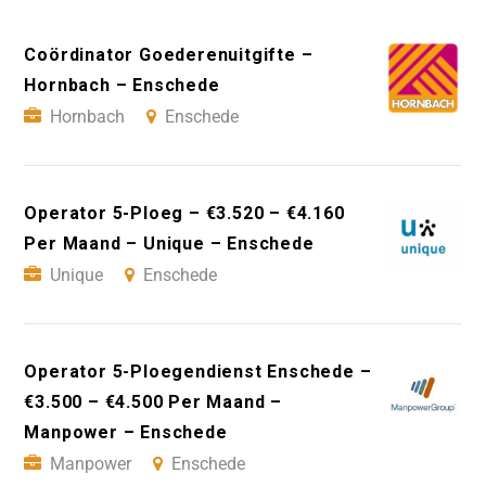
Coördinator Goederenuitgifte –
Hornbach – Enschede
Hornbach
Enschede
Operator 5-Ploeg – €3.520 – €4.160
Per Maand – Unique – Enschede
Unique
Enschede
Operator 5-Ploegendienst Enschede –
€3.500 – €4.500 Per Maand –
Manpower – Enschede
Manpower
Enschede