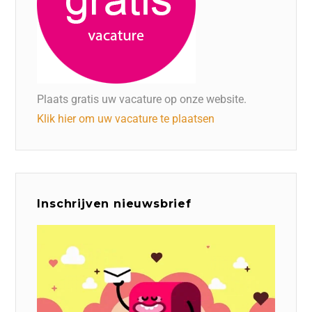
Plaats gratis uw vacature op onze website.
Klik hier om uw vacature te plaatsen
Inschrijven nieuwsbrief