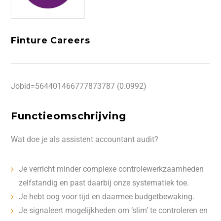
Finture Careers
Jobid=564401466777873787 (0.0992)
Functieomschrijving
Wat doe je als assistent accountant audit?
Je verricht minder complexe controlewerkzaamheden
zelfstandig en past daarbij onze systematiek toe.
Je hebt oog voor tijd en daarmee budgetbewaking.
Je signaleert mogelijkheden om ‘slim’ te controleren en