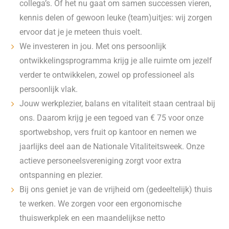
collega’s. Of het nu gaat om samen successen vieren,
kennis delen of gewoon leuke (team)uitjes: wij zorgen
ervoor dat je je meteen thuis voelt.
We investeren in jou. Met ons persoonlijk
ontwikkelingsprogramma krijg je alle ruimte om jezelf
verder te ontwikkelen, zowel op professioneel als
persoonlijk vlak.
Jouw werkplezier, balans en vitaliteit staan centraal bij
ons. Daarom krijg je een tegoed van € 75 voor onze
sportwebshop, vers fruit op kantoor en nemen we
jaarlijks deel aan de Nationale Vitaliteitsweek. Onze
actieve personeelsvereniging zorgt voor extra
ontspanning en plezier.
Bij ons geniet je van de vrijheid om (gedeeltelijk) thuis
te werken. We zorgen voor een ergonomische
thuiswerkplek en een maandelijkse netto