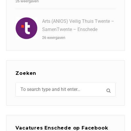
26 weergaven
Arts (ANIOS) Veilig Thuis Twente –
SamenTwente – Enschede
26 weergaven
Zoeken
Vacatures Enschede op Facebook