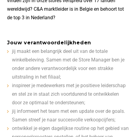
vinden zijn in onze stores verspreid over 17 landen
wereldwijd? C&A marktleider is in Belgie en behoort tot
de top 3 in Nederland?
Jouw verantwoordelijkheden
jij maakt een belangrijk deel uit van de totale
winkelbeleving. Samen met de Store Manager ben je
onder andere verantwoordelijk voor een strakke
uitstraling in het filiaal;
inspireer je medewerkers met je positieve leiderschap
en stel ze in staat zich voortdurend te ontwikkelen
door ze optimaal te ondersteunen;
jij informeert het team met een update over de goals.
Samen streef je naar succesvolle verkoopcijfers;
ontwikkel je eigen dagelijkse routine op het gebied van
personeelsroosters opstellen, of het beheer van