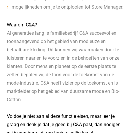
mogelijkheden om je te ontplooien tot Store Manager;
Waarom C&A?
Al generaties lang is familiebedrijf C&A succesvol en
toonaangevend op het gebied van modieuze en
betaalbare kleding. Dit kunnen wij waarmaken door te
luisteren naar en te voorzien in de behoeften van onze
klanten. Door mens en planeet op de eerste plaats te
zetten bepalen wij de toon voor de toekomst van de
mode-industrie. C&A heeft vizier op de toekomst en is
marktleider op het gebied van duurzame mode en Bio-
Cotton
Voldoe je niet aan al deze functie eisen, maar leer je
graag en denk je dat je goed bij C&A past, dan nodigen
wij je van harte uit om toch te solliciteren!