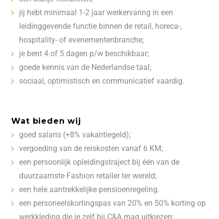
jij hebt minimaal 1-2 jaar werkervaring in een
leidinggevende functie binnen de retail, horeca-,
hospitality- of evenementenbranche;
je bent 4 of 5 dagen p/w beschikbaar;
goede kennis van de Nederlandse taal;
sociaal, optimistisch en communicatief vaardig.
Wat bieden wij
goed salaris (+8% vakantiegeld);
vergoeding van de reiskosten vanaf 6 KM;
een persoonlijk opleidingstraject bij één van de
duurzaamste Fashion retailer ter wereld;
een hele aantrekkelijke pensioenregeling.
een personeelskortingspas van 20% en 50% korting op
werkkleding die je zelf bij C&A mag uitkiezen;