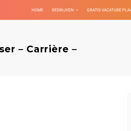
HOME
BEDRIJVEN
GRATIS VACATURE PLA
er – Carrière –