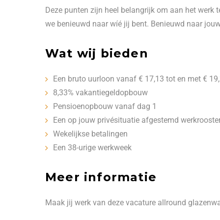
Deze punten zijn heel belangrijk om aan het werk 
we benieuwd naar wíé jij bent. Benieuwd naar jouw 
Wat wij bieden
Een bruto uurloon vanaf € 17,13 tot en met € 19
8,33% vakantiegeldopbouw
Pensioenopbouw vanaf dag 1
Een op jouw privésituatie afgestemd werkrooste
Wekelijkse betalingen
Een 38-urige werkweek
Meer informatie
Maak jij werk van deze vacature allround glazenwa