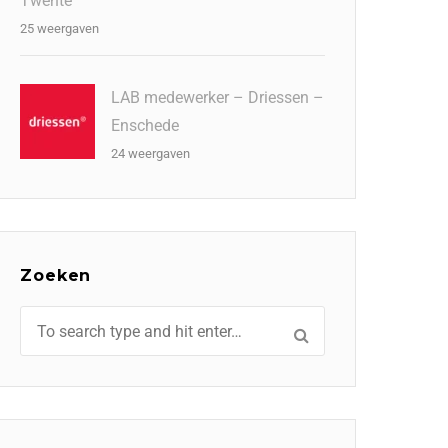
Twente
25 weergaven
LAB medewerker – Driessen –
Enschede
24 weergaven
Zoeken