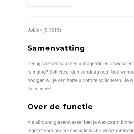
Jobid= (0.1615)
Samenvatting
Ben jij op zoek naar een uitdagende en afwisselend
reiniging? Solliciteer dan vandaag nog! Ook wanne
nodigen wij je van harte uit om te solliciteren. J
Goed werk!
Over de functie
Als allround glazenwasser ben je werkzaam binnen 
ingezet voor andere specialistische werkzaamheden.