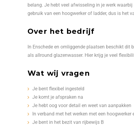
belang. Je hebt veel afwisseling in je werk waarbij
gebruik van een hoogwerker of ladder, dus is het v
Over het bedrijf
In Enschede en omliggende plaatsen beschikt dit be
als allround glazenwasser. Hier krijg je veel flexibilit
Wat wij vragen
Je bent flexibel ingesteld
Je komt je afspraken na
Je hebt oog voor detail en weet van aanpakken
In verband met het werken met een hoogwerker en
Je bent in het bezit van rijbewijs B