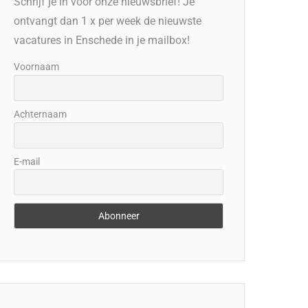
Schrijf je in voor onze nieuwsbrief! Je
ontvangt dan 1 x per week de nieuwste
vacatures in Enschede in je mailbox!
Voornaam
Achternaam
E-mail