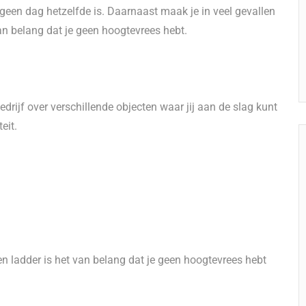
 geen dag hetzelfde is. Daarnaast maak je in veel gevallen
an belang dat je geen hoogtevrees hebt.
drijf over verschillende objecten waar jij aan de slag kunt
eit.
 ladder is het van belang dat je geen hoogtevrees hebt