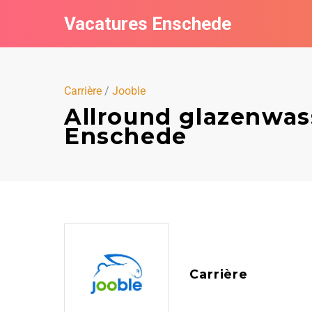
Vacatures Enschede
Carrière
/
Jooble
Allround glazenwass
Enschede
Carrière