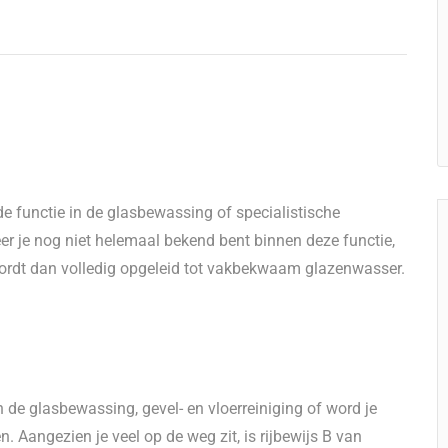
e functie in de glasbewassing of specialistische
er je nog niet helemaal bekend bent binnen deze functie,
e wordt dan volledig opgeleid tot vakbekwaam glazenwasser.
de glasbewassing, gevel- en vloerreiniging of word je
 Aangezien je veel op de weg zit, is rijbewijs B van