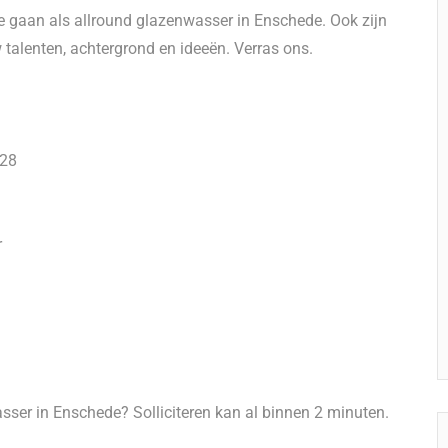
te gaan als allround glazenwasser in Enschede. Ook zijn
talenten, achtergrond en ideeën. Verras ons.
,28
r
sser in Enschede? Solliciteren kan al binnen 2 minuten.