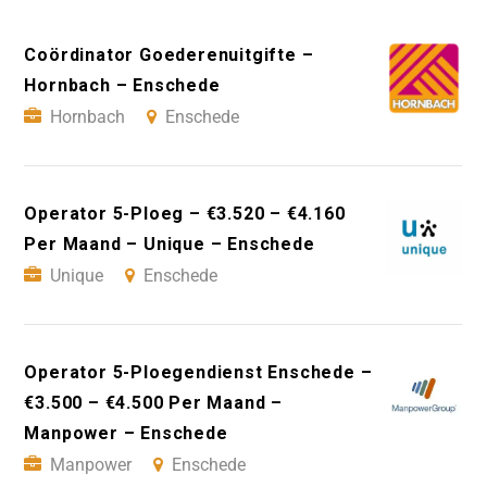
Coördinator Goederenuitgifte –
Hornbach – Enschede
Hornbach
Enschede
Operator 5-Ploeg – €3.520 – €4.160
Per Maand – Unique – Enschede
Unique
Enschede
Operator 5-Ploegendienst Enschede –
€3.500 – €4.500 Per Maand –
Manpower – Enschede
Manpower
Enschede