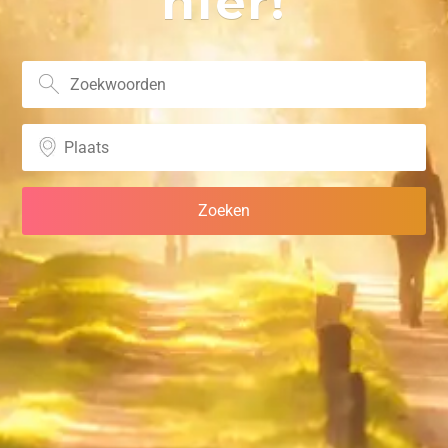
hier!