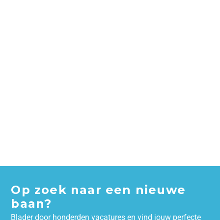
Op zoek naar een nieuwe
baan?
Blader door honderden vacatures en vind jouw perfecte