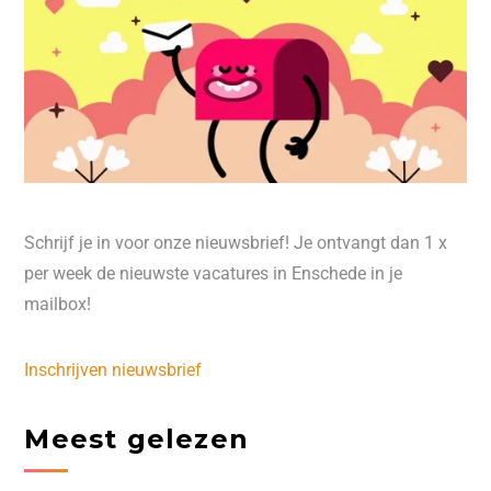
Schrijf je in voor onze nieuwsbrief! Je ontvangt dan 1 x
per week de nieuwste vacatures in Enschede in je
mailbox!
Inschrijven nieuwsbrief
Meest gelezen