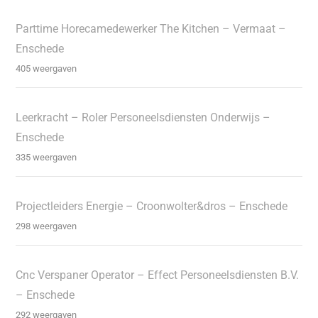
Parttime Horecamedewerker The Kitchen – Vermaat –
Enschede
405 weergaven
Leerkracht – Roler Personeelsdiensten Onderwijs –
Enschede
335 weergaven
Projectleiders Energie – Croonwolter&dros – Enschede
298 weergaven
Cnc Verspaner Operator – Effect Personeelsdiensten B.V.
– Enschede
292 weergaven