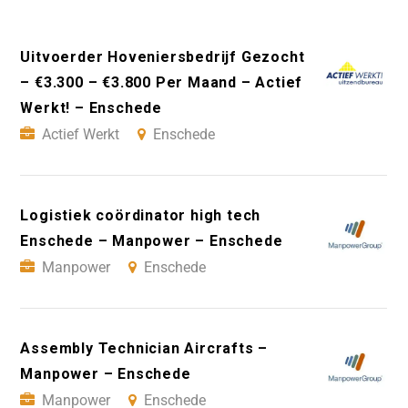
Uitvoerder Hoveniersbedrijf Gezocht
– €3.300 – €3.800 Per Maand – Actief
Werkt! – Enschede
Actief Werkt
Enschede
Logistiek coördinator high tech
Enschede – Manpower – Enschede
Manpower
Enschede
Assembly Technician Aircrafts –
Manpower – Enschede
Manpower
Enschede