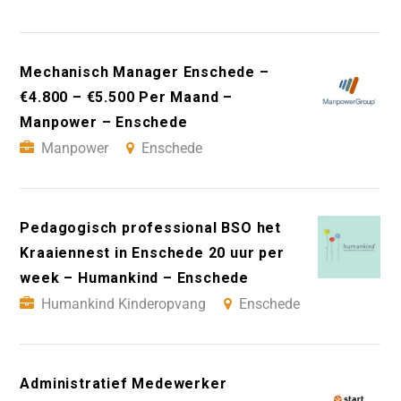
Mechanisch Manager Enschede –
€4.800 – €5.500 Per Maand –
Manpower – Enschede
Manpower
Enschede
Pedagogisch professional BSO het
Kraaiennest in Enschede 20 uur per
week – Humankind – Enschede
Humankind Kinderopvang
Enschede
Administratief Medewerker