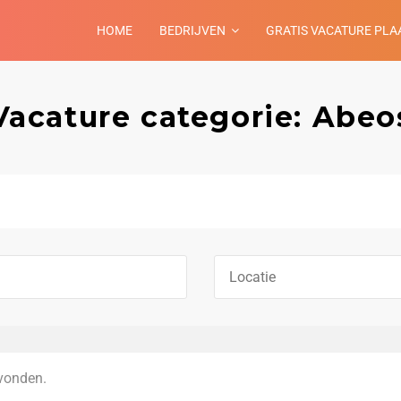
HOME
BEDRIJVEN
GRATIS VACATURE PLA
Vacature categorie: Abeo
vonden.