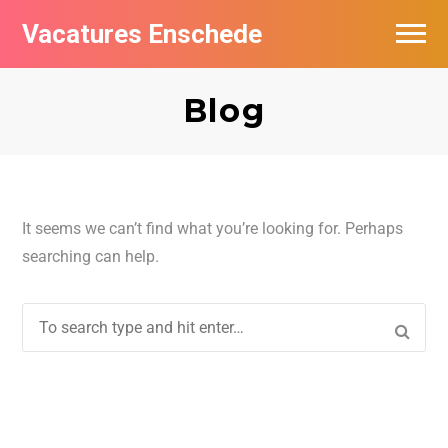
Vacatures Enschede
Vacatures per bedrijf
Blog
De populairste vacatures in Enschede
Nieuwsbrief feed
It seems we can’t find what you’re looking for. Perhaps
searching can help.